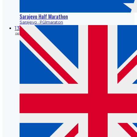
Sarajevo Half Marathon
Sarajevo
· Půlmaraton
13
ne