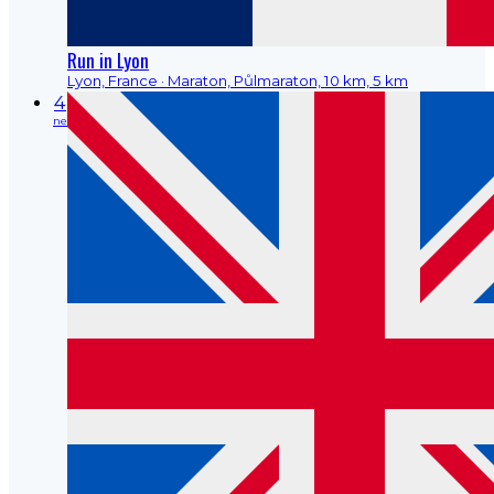
Run in Lyon
Lyon, France
· Maraton, Půlmaraton, 10 km, 5 km
4
ne