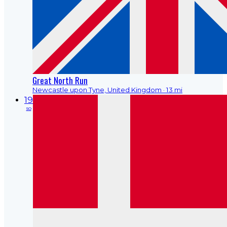
Great North Run
Newcastle upon Tyne, United Kingdom
· 13 mi
19
so