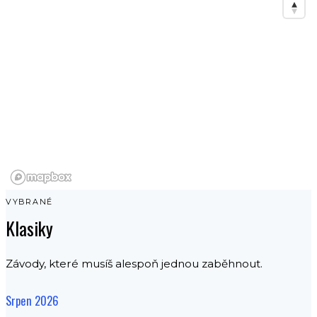
VYBRANÉ
Klasiky
Závody, které musíš alespoň jednou zaběhnout.
Srpen 2026