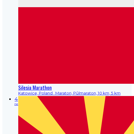
Silesia Marathon
Katowice, Poland
· Maraton, Půlmaraton, 10 km, 5 km
4
ne