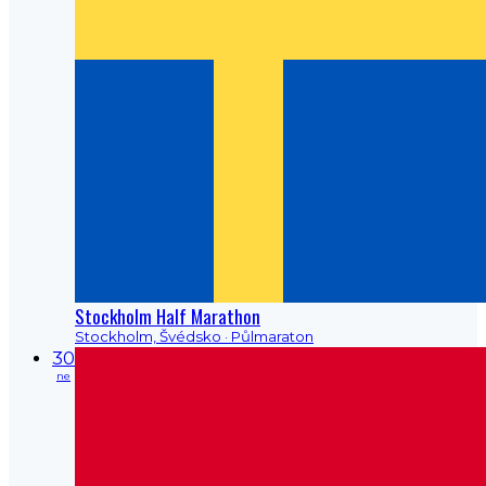
Stockholm Half Marathon
Stockholm, Švédsko
· Půlmaraton
30
ne