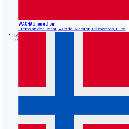
WACHAUmarathon
Krems an der Donau, Austria
· Maraton, Půlmaraton, 11 km
12
so