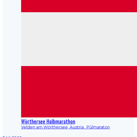
Wörthersee Halbmarathon
Velden am Wörthersee, Austria
· Půlmaraton