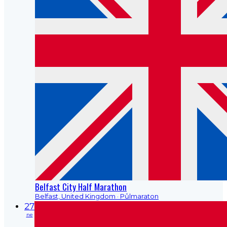
Belfast City Half Marathon
Belfast, United Kingdom
· Půlmaraton
27
ne