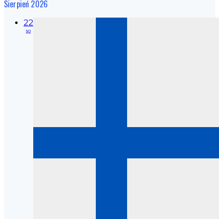
Sierpień 2026
22
so