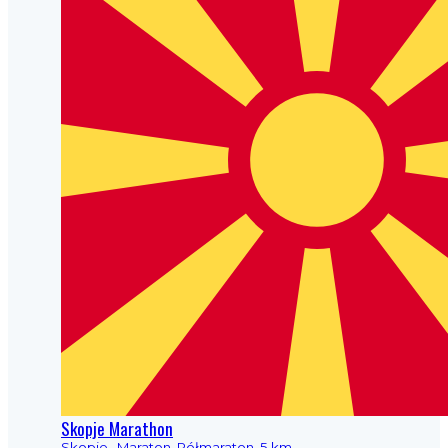
Skopje Marathon
Skopje
· Maraton, Półmaraton, 5 km