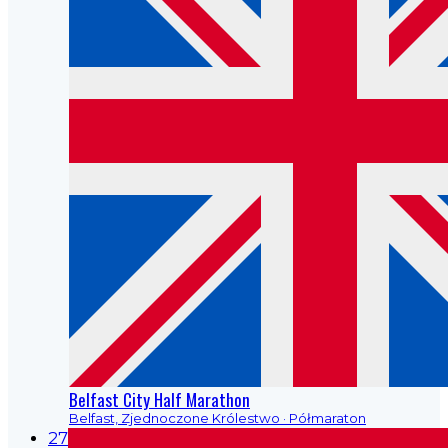
Belfast City Half Marathon
Belfast, Zjednoczone Królestwo
· Półmaraton
27