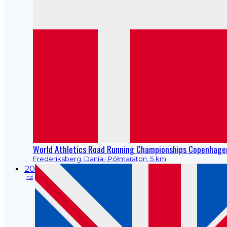
World Athletics Road Running Championships Copenhage
Frederiksberg, Dania
· Półmaraton, 5 km
20
nd