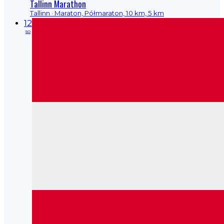
Tallinn Marathon
Tallinn
· Maraton, Półmaraton, 10 km, 5 km
12
so