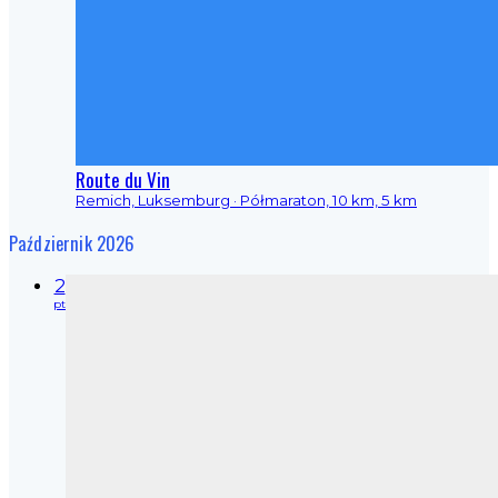
Route du Vin
Remich, Luksemburg
· Półmaraton, 10 km, 5 km
Październik 2026
2
pt