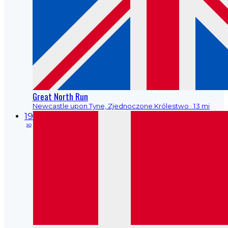
Great North Run
Newcastle upon Tyne, Zjednoczone Królestwo
· 13 mi
19
so