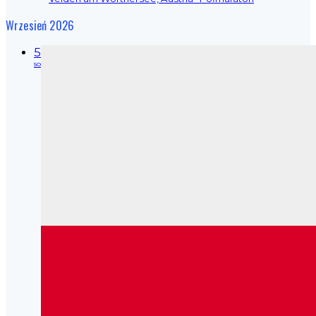
Wrzesień 2026
5
so