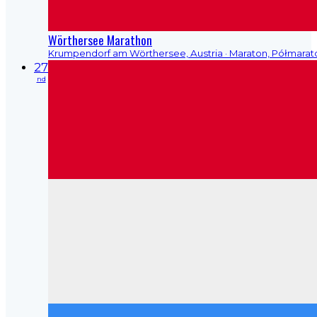
Wörthersee Marathon
Krumpendorf am Wörthersee, Austria
· Maraton, Półmarat
27
nd