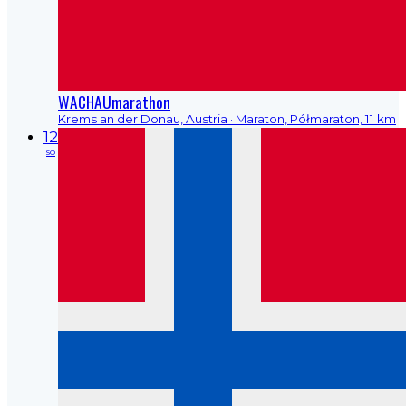
WACHAUmarathon
Krems an der Donau, Austria
· Maraton, Półmaraton, 11 km
12
so