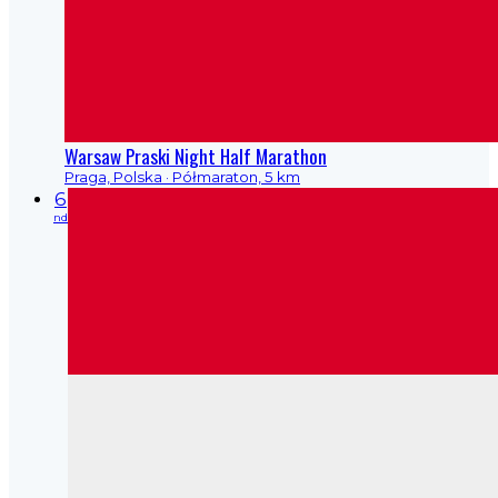
Warsaw Praski Night Half Marathon
Praga, Polska
· Półmaraton, 5 km
6
nd