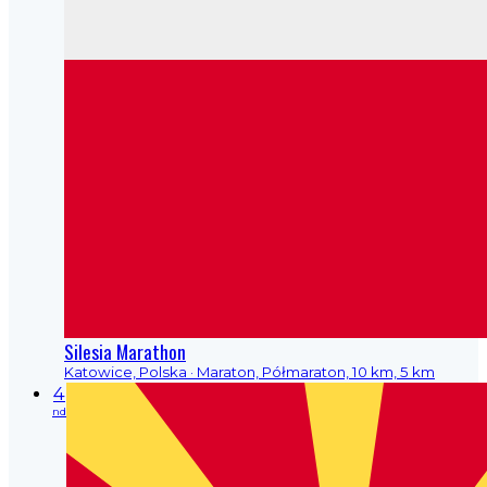
Silesia Marathon
Katowice, Polska
· Maraton, Półmaraton, 10 km, 5 km
4
nd