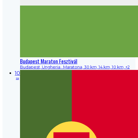
Budapest Maraton Fesztivál
Budapest, Ungheria
· Maratona, 30 km, 14 km, 10 km, +2
10
sa