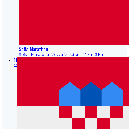
Sofia Marathon
Sofia
· Maratona, Mezza Maratona, 11 km, 5 km
11
do