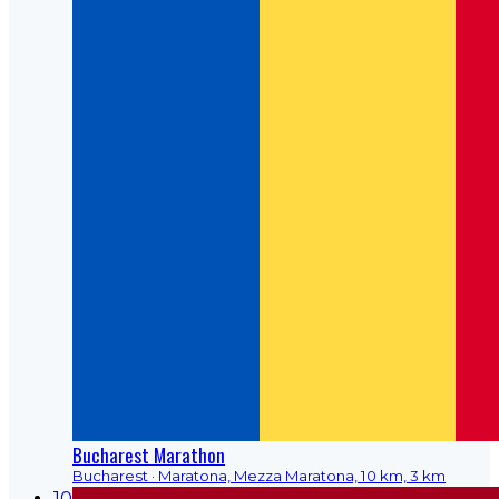
Bucharest Marathon
Bucharest
· Maratona, Mezza Maratona, 10 km, 3 km
10