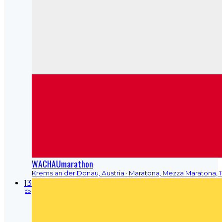
WACHAUmarathon
Krems an der Donau, Austria
· Maratona, Mezza Maratona, 
13
do