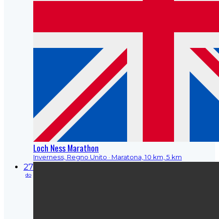
Loch Ness Marathon
Inverness, Regno Unito
· Maratona, 10 km, 5 km
27
do