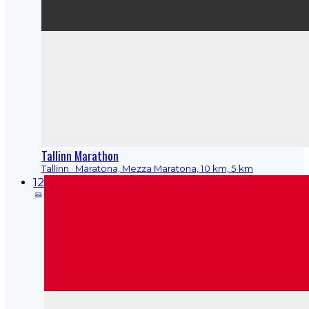
Tallinn Marathon
Tallinn
· Maratona, Mezza Maratona, 10 km, 5 km
12
sa