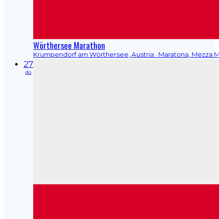
Wörthersee Marathon
Krumpendorf am Wörthersee, Austria
· Maratona, Mezza 
27
do