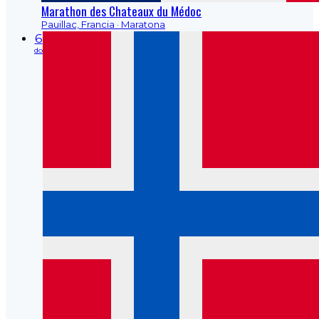
Marathon des Chateaux du Médoc
Pauillac, Francia
· Maratona
6
do