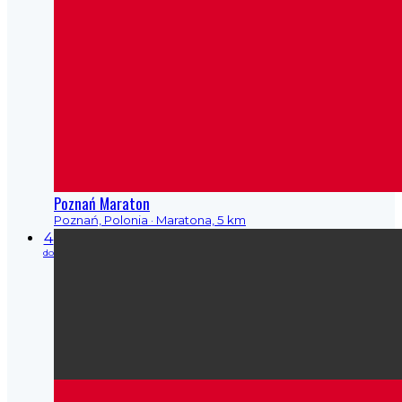
Poznań Maraton
Poznań, Polonia
· Maratona, 5 km
4
do