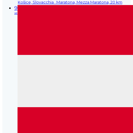
Košice, Slovacchia
· Maratona, Mezza Maratona, 20 km
9
ve