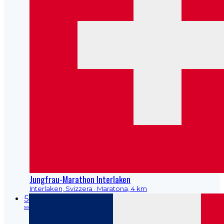
Jungfrau-Marathon Interlaken
Interlaken, Svizzera
· Maratona, 4 km
5
sa