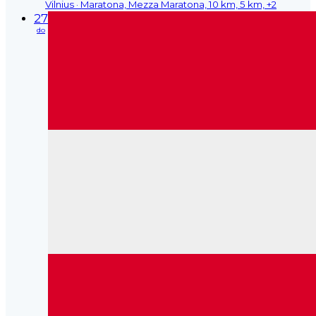
Vilnius
· Maratona, Mezza Maratona, 10 km, 5 km, +2
27
do