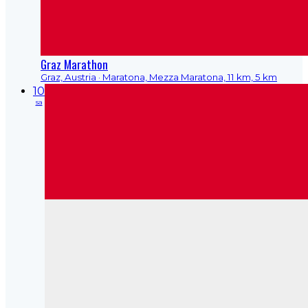
Graz Marathon
Graz, Austria
· Maratona, Mezza Maratona, 11 km, 5 km
10
sa