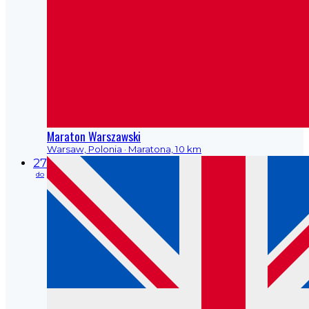
Maraton Warszawski
Warsaw, Polonia
· Maratona, 10 km
27
do