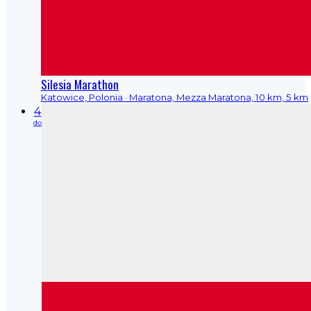
Silesia Marathon
Katowice, Polonia
· Maratona, Mezza Maratona, 10 km, 5 km
4
do