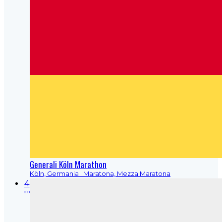
Generali Köln Marathon
Köln, Germania
· Maratona, Mezza Maratona
4
do