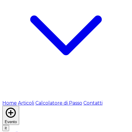
Home
Articoli
Calcolatore di Passo
Contatti
Evento
it