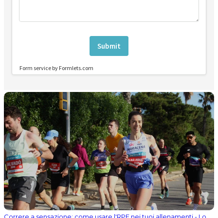
Correre a sensazione: come usare l'RPE nei tuoi allenamenti - Lo