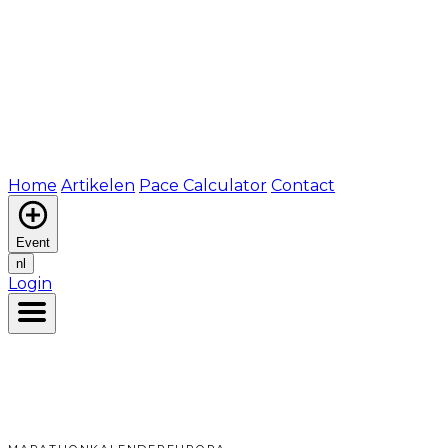
Home
Artikelen
Pace Calculator
Contact
Event
nl
Login