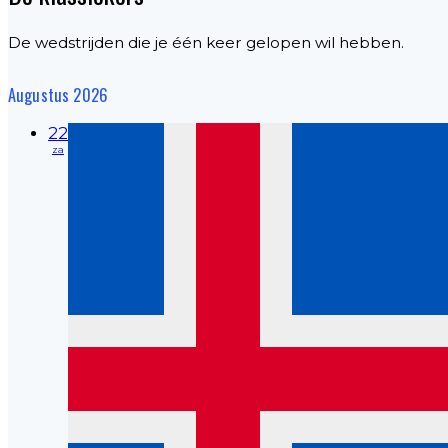
De wedstrijden die je één keer gelopen wil hebben.
Augustus 2026
22
za