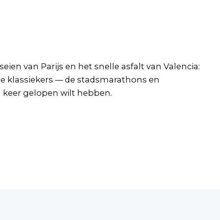
eien van Parijs en het snelle asfalt van Valencia:
 de klassiekers — de stadsmarathons en
 keer gelopen wilt hebben.