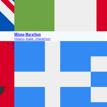
Milano Marathon
Milano, Italië
· Marathon
4
zo