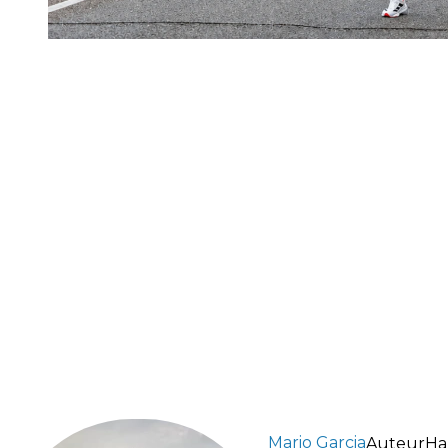
Mario Garcia
Auteur
Ha