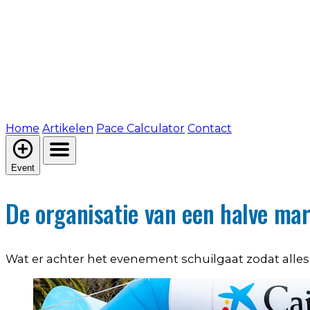
Home
Artikelen
Pace Calculator
Contact
Event
De organisatie van een halve ma
Wat er achter het evenement schuilgaat zodat alles 