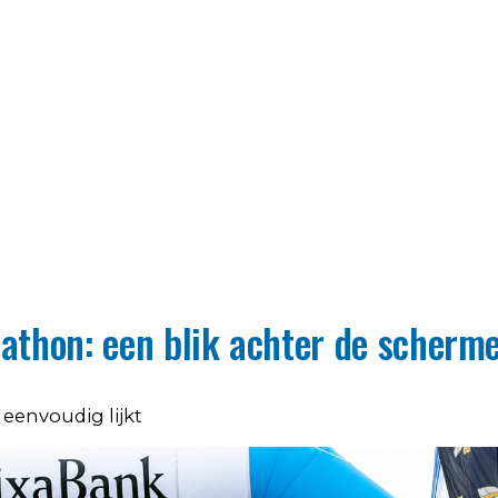
rathon: een blik achter de scherm
eenvoudig lijkt