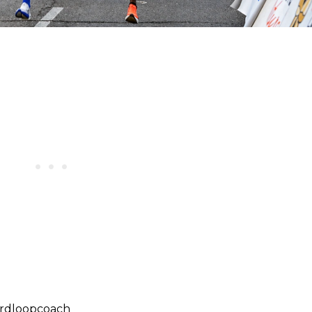
rdloopcoach