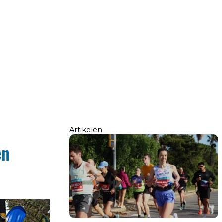
Artikelen
en