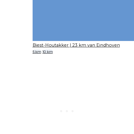
Biest-Houtakker
| 23 km van Eindhoven
5 km
10 km