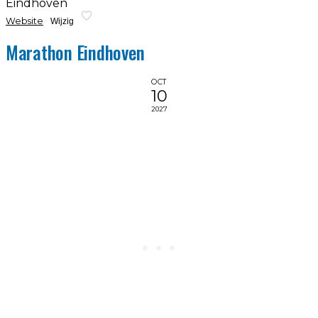
Eindhoven
Website
Wijzig
Marathon Eindhoven
OCT
10
2027