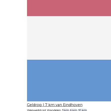
Geldrop
| 7 km van Eindhoven
Wegwedstrijd
Wandelen
3 km
6 km
10 km