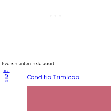
Evenementen in de buurt
AUG
9
Conditio Trimloop
zo