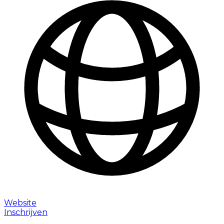
Website
Inschrijven