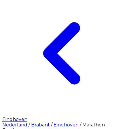
Eindhoven
Nederland
/
Brabant
/
Eindhoven
/
Marathon