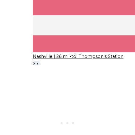
Nashville
| 26 mi -tól Thompson's Station
5 mi