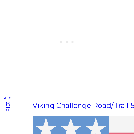
AUG
8
Viking Challenge Road/Trail 
sz