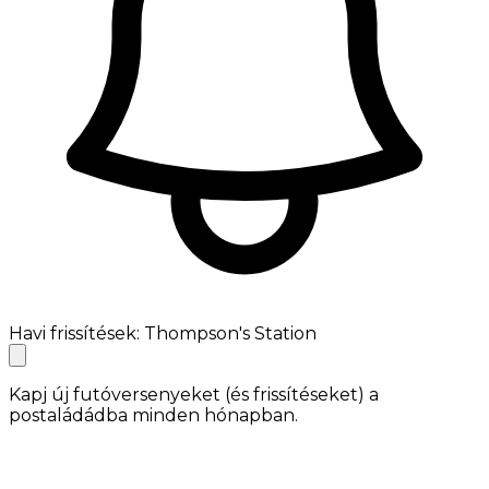
Havi frissítések: Thompson's Station
Kapj új futóversenyeket (és frissítéseket) a
postaládádba minden hónapban.