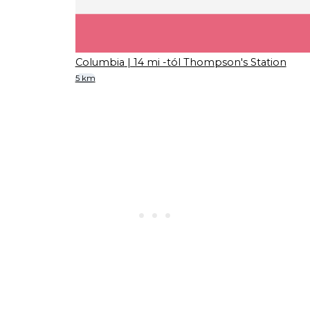
Columbia
| 14 mi -tól Thompson's Station
5 km