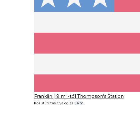
Franklin
| 9 mi -tól Thompson's Station
Közúti futás
Gyaloglás
5 km