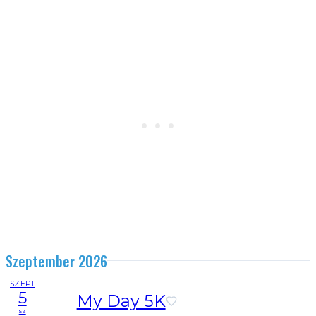
Szeptember 2026
SZEPT
5
My Day 5K
sz