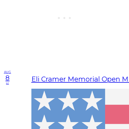
AUG
8
Eli Cramer Memorial Open Mi
sz