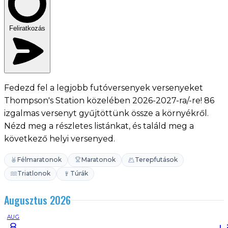
Feliratkozás
Fedezd fel a legjobb futóversenyek versenyeket
Thompson's Station közelében 2026-2027-ra/-re! 86
izgalmas versenyt gyűjtöttünk össze a környékről.
Nézd meg a részletes listánkat, és találd meg a
következő helyi versenyed.
Félmaratonok
Maratonok
Terepfutások
Triatlonok
Túrák
Augusztus 2026
AUG
8