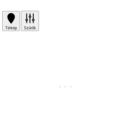
Térkép
Szűrők