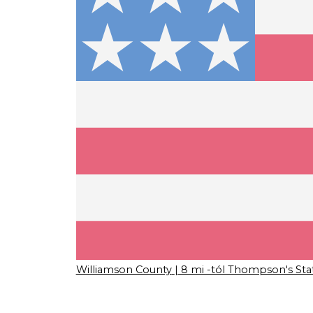
Williamson County
| 8 mi -tól Thompson's Sta