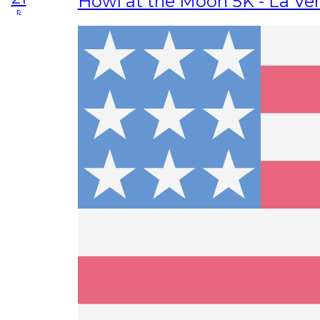
Howl at the Moon 5K - La Ve
p