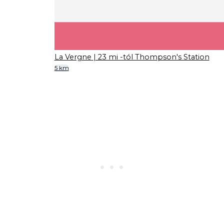
La Vergne
| 23 mi -tól Thompson's Station
5 km