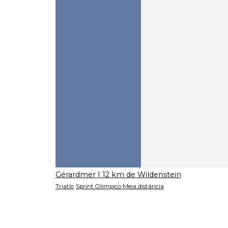
Gérardmer
| 12 km de Wildenstein
Triatlo
Sprint
Olímpico
Meia distância