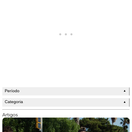
Período
▲
Categoria
▲
Artigos