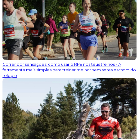
Correr por sensações: como usar o RPE nos teus treinos - A
ferramenta mais simples para treinar melhor sem seres escravo do
relógio