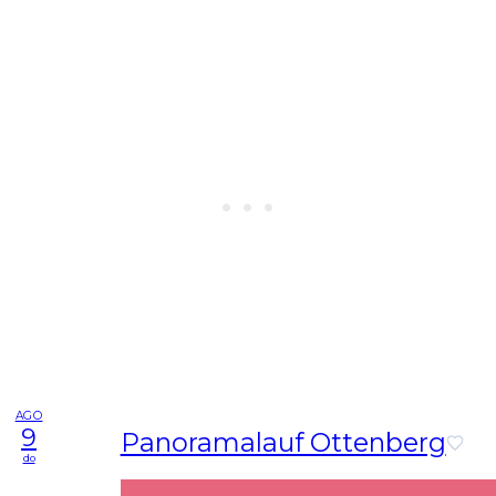
AGO
9
Panoramalauf Ottenberg
do