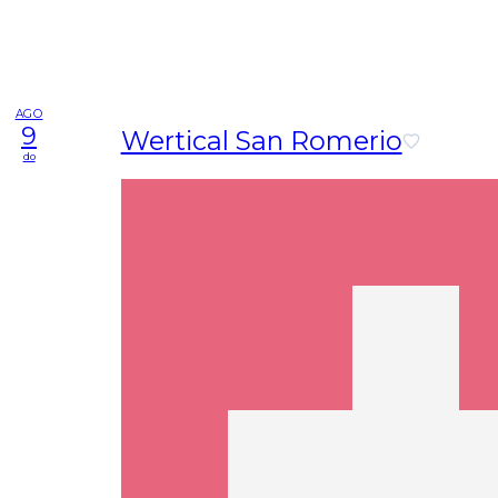
AGO
9
Wertical San Romerio
do