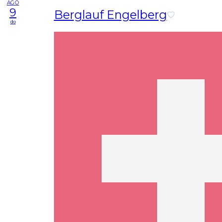
AGO
9
Berglauf Engelberg
do