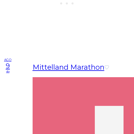
AGO
9
Mittelland Marathon
do