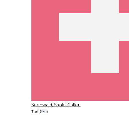
Sennwald, Sankt Gallen
Trail
5 km