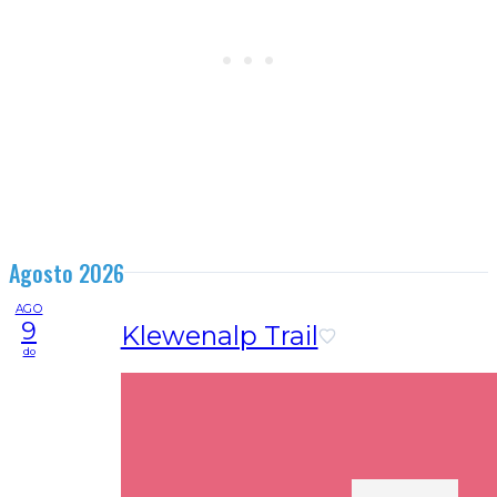
Agosto 2026
AGO
9
Klewenalp Trail
do