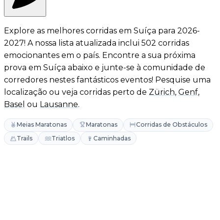
Explore as melhores corridas em Suíça para 2026-
2027! A nossa lista atualizada inclui 502 corridas
emocionantes em o país. Encontre a sua próxima
prova em Suíça abaixo e junte-se à comunidade de
corredores nestes fantásticos eventos! Pesquise uma
localização ou veja corridas perto de
Zürich
,
Genf
,
Basel
ou
Lausanne
.
Meias Maratonas
Maratonas
Corridas de Obstáculos
Trails
Triatlos
Caminhadas