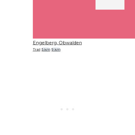
Engelberg, Obwalden
Trail
5 km
9 km