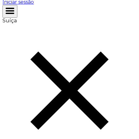
Iniciar sessão
Suíça