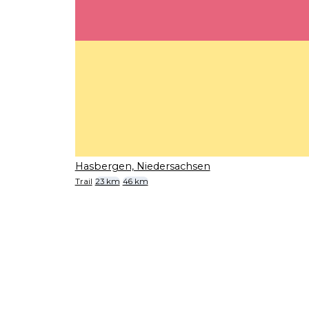
Hasbergen, Niedersachsen
Trail
23 km
46 km