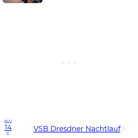
AGO
14
VSB Dresdner Nachtlauf
6ª