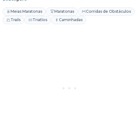
Meias Maratonas
Maratonas
Corridas de Obstáculos
Trails
Triatlos
Caminhadas