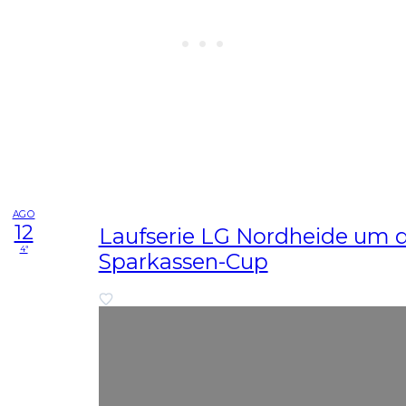
AGO
12
Laufserie LG Nordheide um 
4ª
Sparkassen-Cup