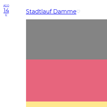
AGO
14
Stadtlauf Damme
6ª