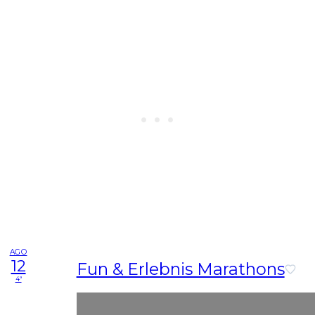
AGO
12
Fun & Erlebnis Marathons
4ª