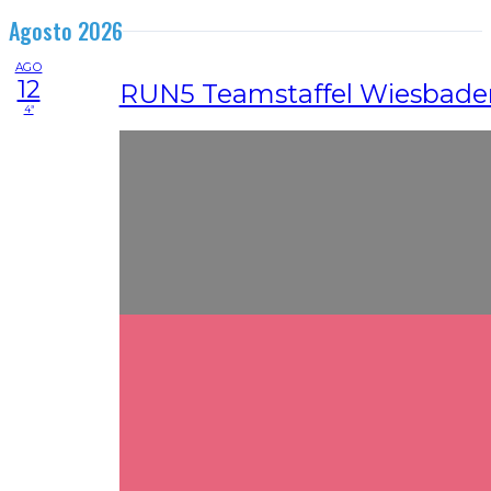
Agosto 2026
AGO
12
RUN5 Teamstaffel Wiesbade
4ª