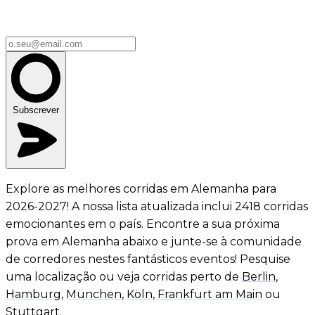
Subscrever
Explore as melhores corridas em Alemanha para
2026-2027! A nossa lista atualizada inclui 2418 corridas
emocionantes em o país. Encontre a sua próxima
prova em Alemanha abaixo e junte-se à comunidade
de corredores nestes fantásticos eventos! Pesquise
uma localização ou veja corridas perto de
Berlin
,
Hamburg
,
München
,
Köln
,
Frankfurt am Main
ou
Stuttgart
.