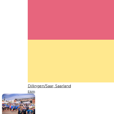
Dillingen/Saar, Saarland
5 km