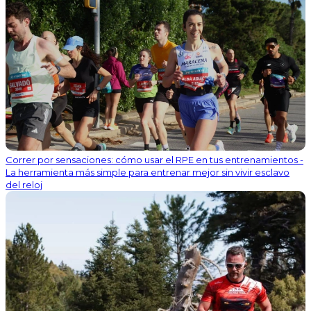
Correr por sensaciones: cómo usar el RPE en tus entrenamientos -
La herramienta más simple para entrenar mejor sin vivir esclavo
del reloj