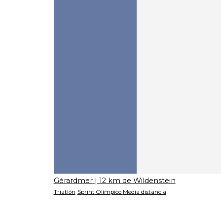
Gérardmer
| 12 km de Wildenstein
Triatlón
Sprint
Olímpico
Media distancia