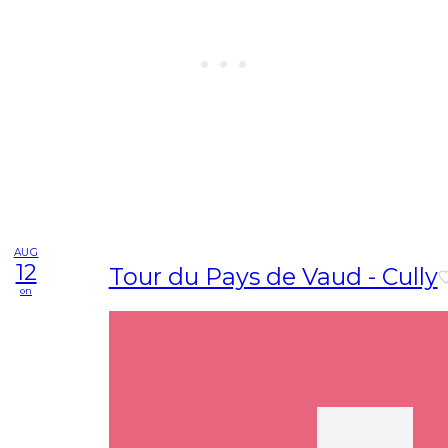
AUG
12
Tour du Pays de Vaud - Cully
on