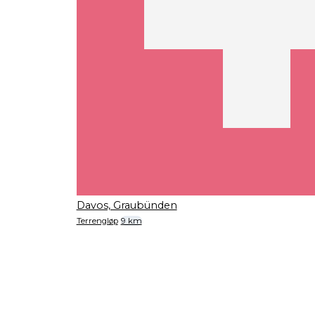
Davos, Graubünden
Terrengløp
9 km