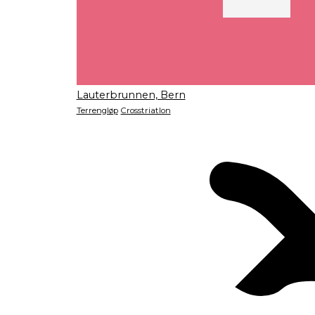
Lauterbrunnen, Bern
Terrengløp
Crosstriatlon