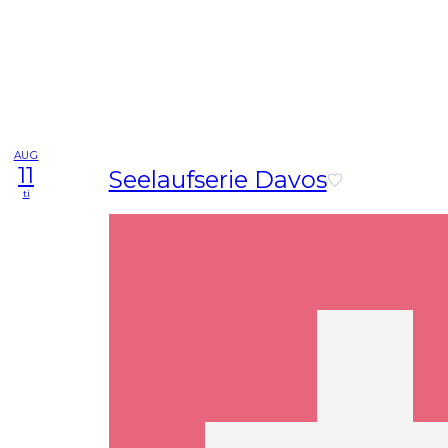
AUG
11
Seelaufserie Davos
ti