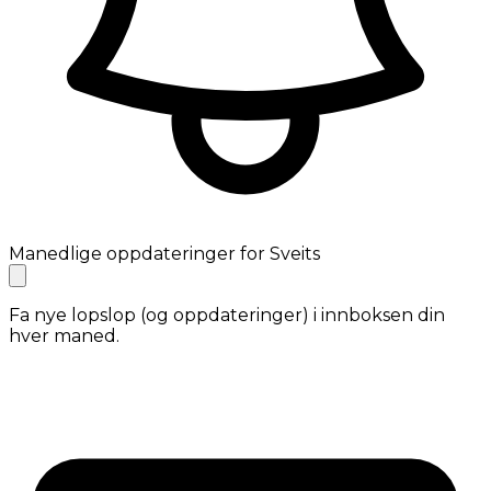
Manedlige oppdateringer for Sveits
Fa nye lopslop (og oppdateringer) i innboksen din
hver maned.