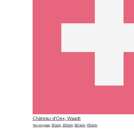
Château-d'Oex, Waadt
Terrengløp
15 km
25 km
50 km
75 km