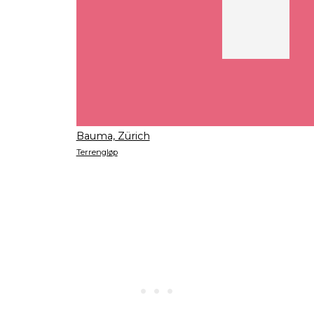
Bauma, Zürich
Terrengløp