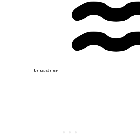
Langdistanse