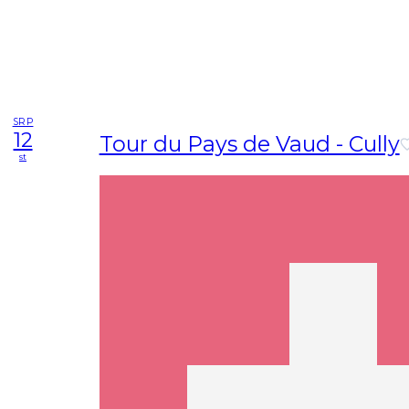
SRP
12
Tour du Pays de Vaud - Cully
st