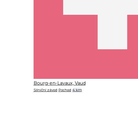
Bourg-en-Lavaux, Vaud
Silniční závod
Pochod
4 km