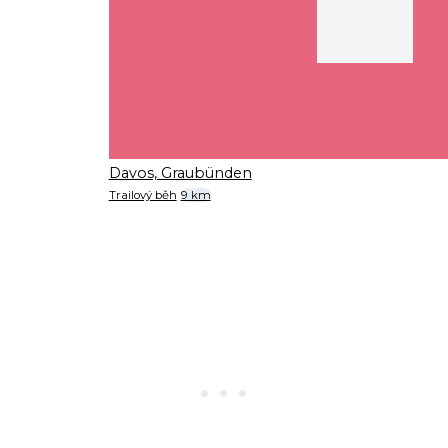
Davos, Graubünden
Trailový běh
9 km