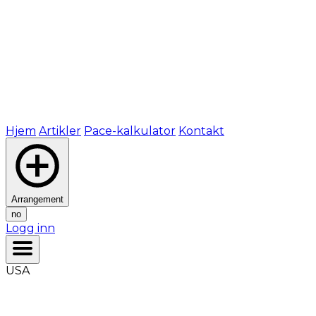
Hjem
Artikler
Pace-kalkulator
Kontakt
Arrangement
no
Logg inn
USA