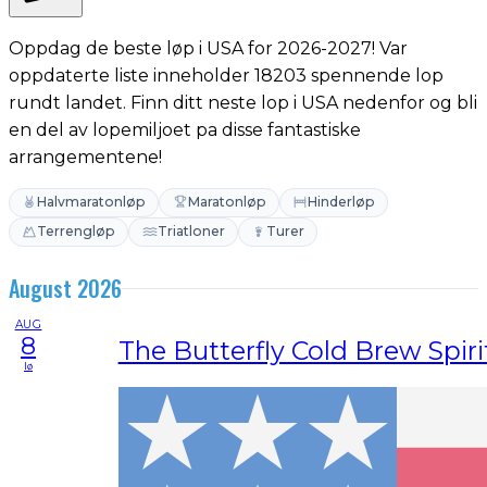
Oppdag de beste løp i USA for 2026-2027! Var
oppdaterte liste inneholder 18203 spennende lop
rundt landet. Finn ditt neste lop i USA nedenfor og bli
en del av lopemiljoet pa disse fantastiske
arrangementene!
Halvmaratonløp
Maratonløp
Hinderløp
Terrengløp
Triatloner
Turer
August 2026
AUG
8
The Butterfly Cold Brew Spir
lø