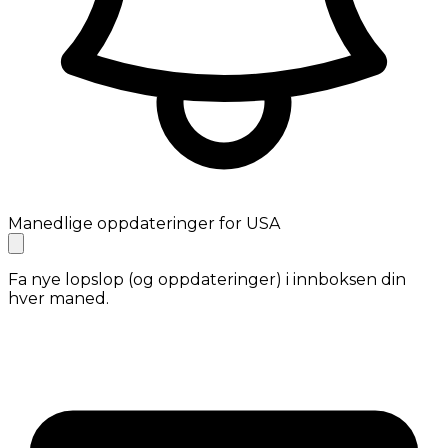
Manedlige oppdateringer for USA
Fa nye lopslop (og oppdateringer) i innboksen din
hver maned.