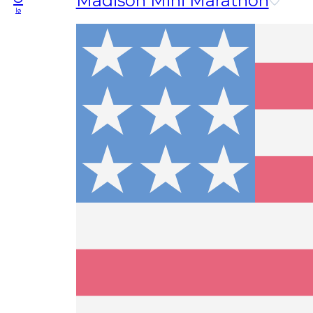
Madison Mini Marathon
lø