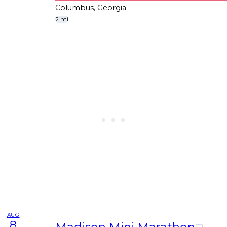
Columbus, Georgia
2 mi
AUG
8