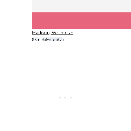
Madison, Wisconsin
5 km
Halvmaraton