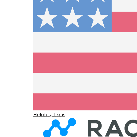
Helotes, Texas