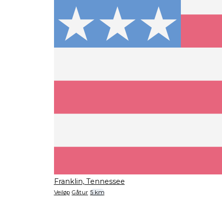
Franklin, Tennessee
Veiløp
Gåtur
5 km