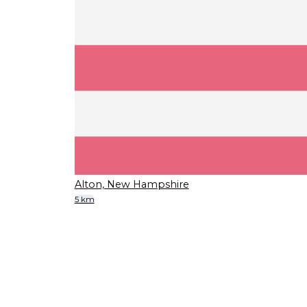
Alton, New Hampshire
5 km