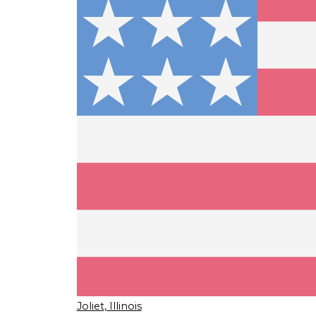
Joliet, Illinois