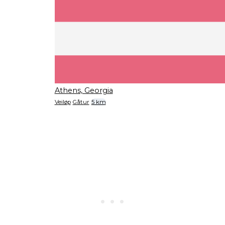
Athens, Georgia
Veiløp
Gåtur
5 km