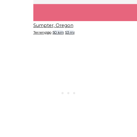
Sumpter, Oregon
Terrengløp
50 km
53 mi