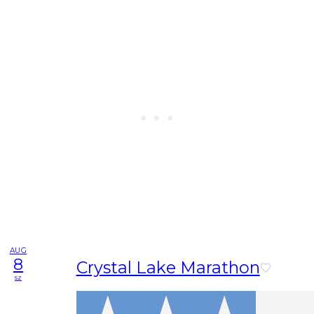
AUG
8
Crystal Lake Marathon
sz