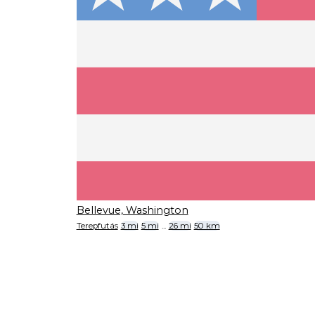
Bellevue, Washington
Terepfutás
3 mi
5 mi
...
26 mi
50 km