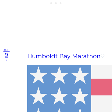
AUG
9
Humboldt Bay Marathon
v