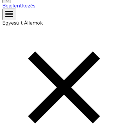
hu
Bejelentkezés
Egyesült Államok