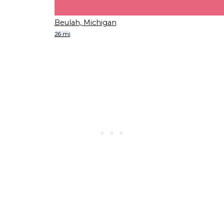
Beulah, Michigan
26 mi