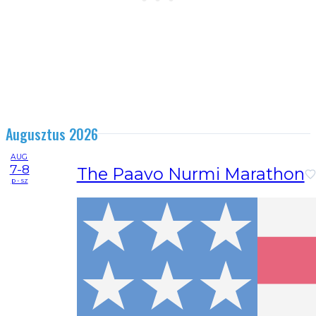
Augusztus 2026
AUG
7-8
The Paavo Nurmi Marathon
p - sz