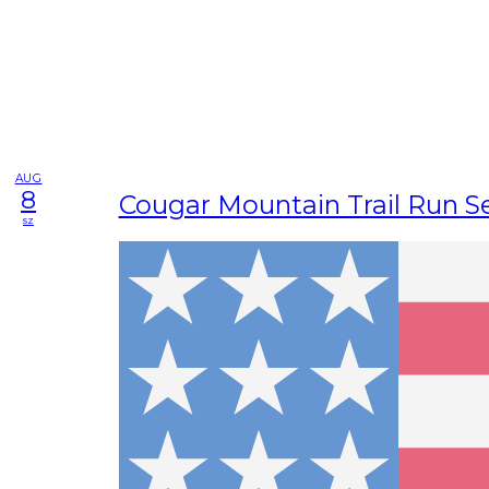
AUG
8
Cougar Mountain Trail Run Se
sz