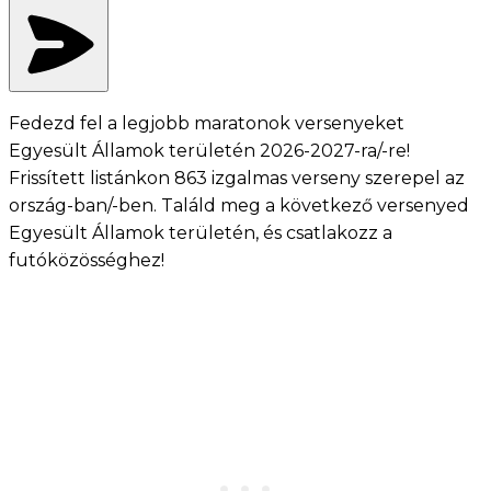
Fedezd fel a legjobb maratonok versenyeket
Egyesült Államok területén 2026-2027-ra/-re!
Frissített listánkon 863 izgalmas verseny szerepel az
ország-ban/-ben. Találd meg a következő versenyed
Egyesült Államok területén, és csatlakozz a
futóközösséghez!