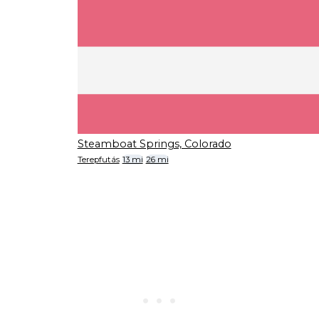
Steamboat Springs, Colorado
Terepfutás
13 mi
26 mi