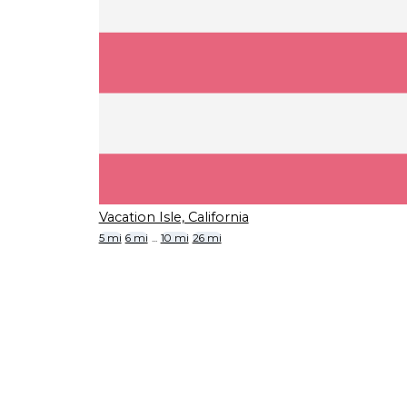
Vacation Isle, California
5 mi
6 mi
...
10 mi
26 mi