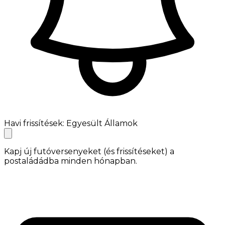
Havi frissítések: Egyesült Államok
Kapj új futóversenyeket (és frissítéseket) a
postaládádba minden hónapban.