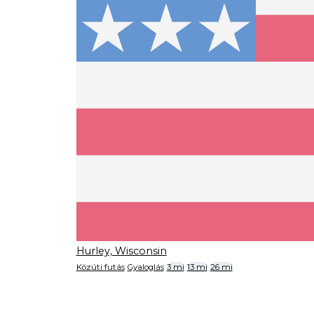
Hurley, Wisconsin
Közúti futás
Gyaloglás
3 mi
13 mi
26 mi