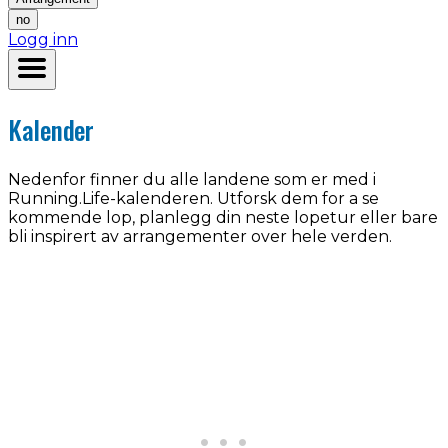
no
Logg inn
Kalender
Nedenfor finner du alle landene som er med i
Running.Life-kalenderen. Utforsk dem for a se
kommende lop, planlegg din neste lopetur eller bare
bli inspirert av arrangementer over hele verden.