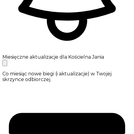
Miesięczne aktualizacje dla Kościelna Jania
Co miesiąc nowe biegi (i aktualizacje) w Twojej
skrzynce odbiorczej.