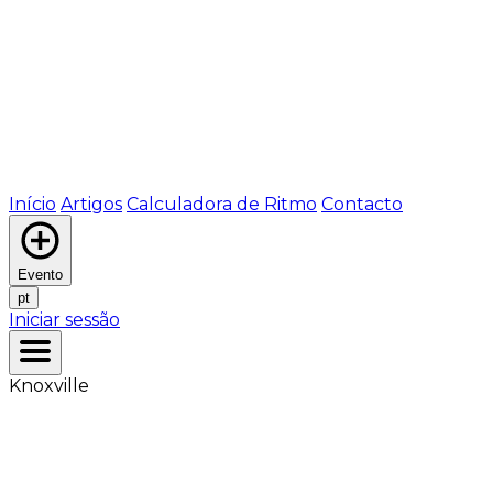
Início
Artigos
Calculadora de Ritmo
Contacto
Evento
pt
Iniciar sessão
Knoxville