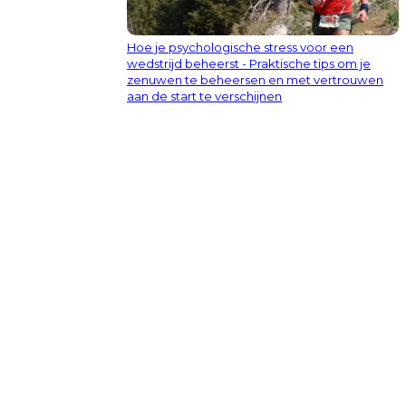
Hoe je psychologische stress voor een
wedstrijd beheerst - Praktische tips om je
zenuwen te beheersen en met vertrouwen
aan de start te verschijnen