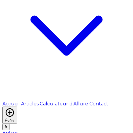
Accueil
Articles
Calculateur d'Allure
Contact
Évén.
fr
Entrer