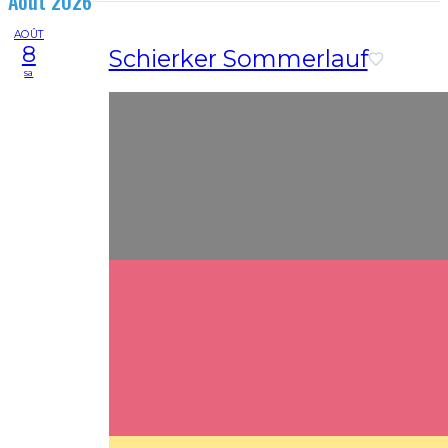
Août 2026
AOÛT
8
Schierker Sommerlauf
sa