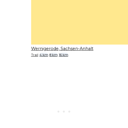
Wernigerode, Sachsen-Anhalt
Trail
4 km
8 km
16 km