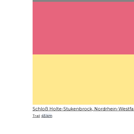
Schloß Holte-Stukenbrock, Nordrhein-Westfa
Trail
45 km