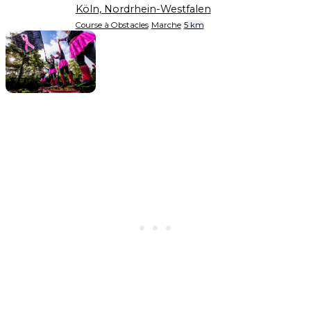
Köln, Nordrhein-Westfalen
Course à Obstacles
Marche
5 km