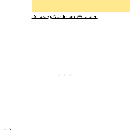
Duisburg, Nordrhein-Westfalen
AOÛT