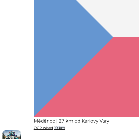
Měděnec
| 27 km od Karlovy Vary
OCR závod
10 km