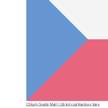
Chlum Svaté Maří
| 26 km od Karlovy Vary