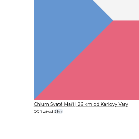
Chlum Svaté Maří
| 26 km od Karlovy Vary
OCR závod
3 km