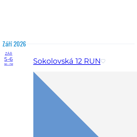
Září 2026
ZÁŘ
5-6
Sokolovská 12 RUN
so - ne