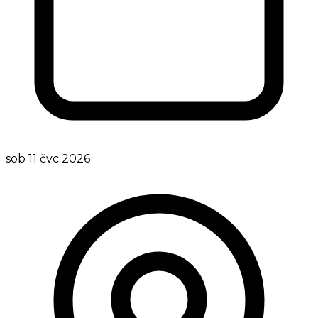
sob 11 čvc 2026