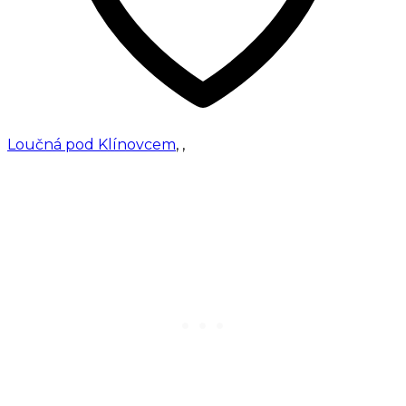
Loučná pod Klínovcem
,
,