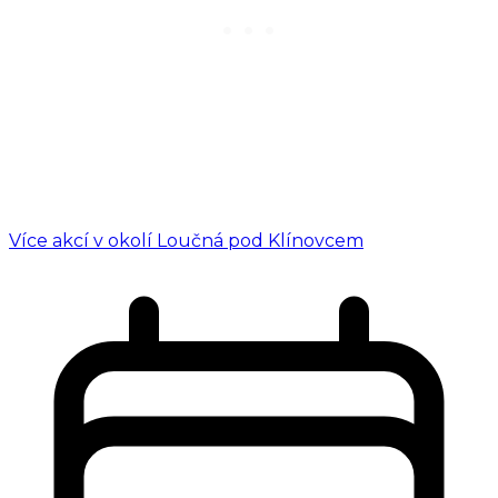
Více akcí v okolí Loučná pod Klínovcem