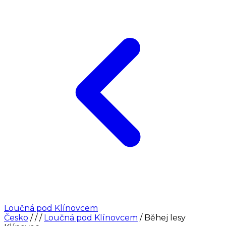
Loučná pod Klínovcem
Česko
/
/
/
Loučná pod Klínovcem
/
Běhej lesy