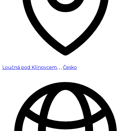
Loučná pod Klínovcem
,
,
,
Česko