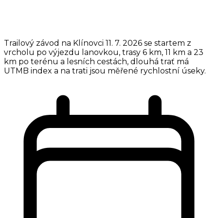
Trailový závod na Klínovci 11. 7. 2026 se startem z
vrcholu po výjezdu lanovkou, trasy 6 km, 11 km a 23
km po terénu a lesních cestách, dlouhá trať má
UTMB index a na trati jsou měřené rychlostní úseky.