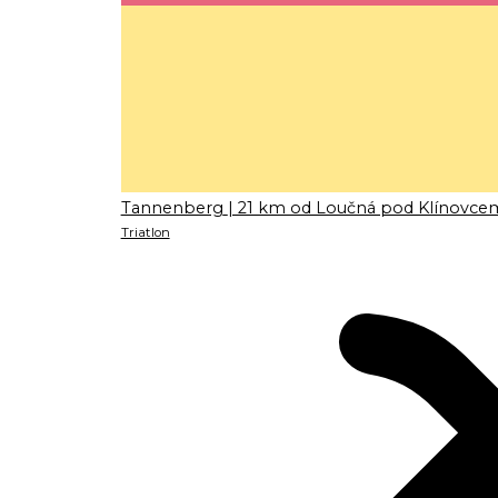
Tannenberg
| 21 km od Loučná pod Klínovce
Triatlon