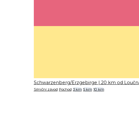
Schwarzenberg/Erzgebirge
| 20 km od Loučn
Silniční závod
Pochod
3 km
5 km
10 km