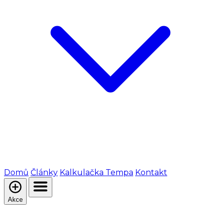
Domů
Články
Kalkulačka Tempa
Kontakt
Akce