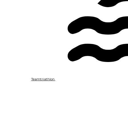
Teamtriathlon