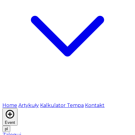
Home
Artykuły
Kalkulator Tempa
Kontakt
Event
pl
Zaloguj