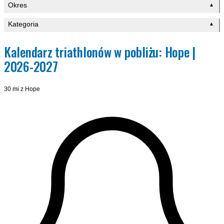
Okres
▲
Kategoria
▲
Kalendarz triathlonów w pobliżu: Hope |
2026-2027
30 mi z Hope