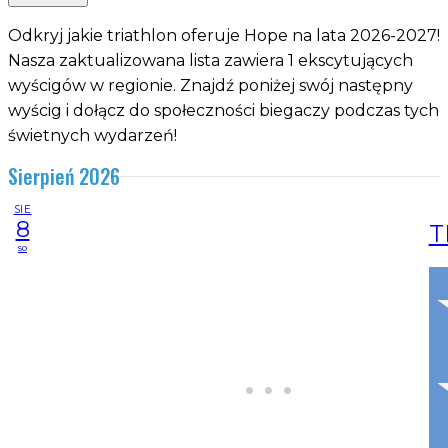
Odkryj jakie triathlon oferuje Hope na lata 2026-2027!
Nasza zaktualizowana lista zawiera 1 ekscytujących
wyścigów w regionie. Znajdź poniżej swój następny
wyścig i dołącz do społeczności biegaczy podczas tych
świetnych wydarzeń!
Sierpień 2026
SIE
8
T
so