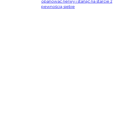
opanować nerwy i stanąć na starcie z
pewnością siebie