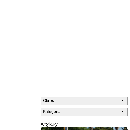
Okres
▲
Kategoria
▲
Artykuły