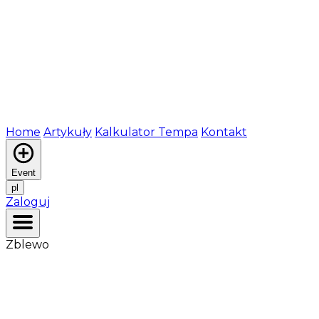
Home
Artykuły
Kalkulator Tempa
Kontakt
Event
pl
Zaloguj
Zblewo