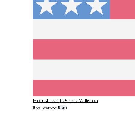
Morristown
| 25 mi z Williston
Bieg terenowy
5 km