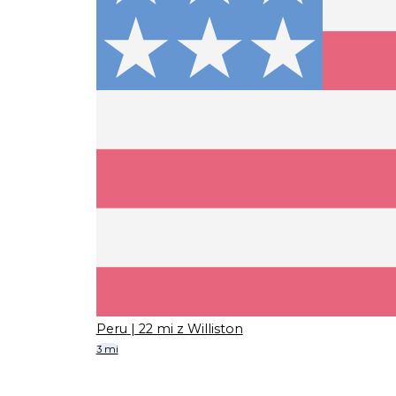
Peru
| 22 mi z Williston
3 mi