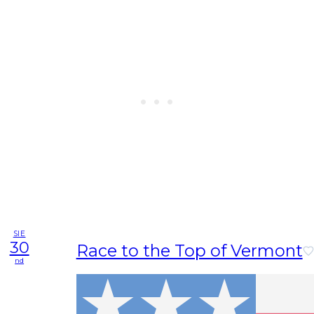
SIE
30
Race to the Top of Vermont
nd