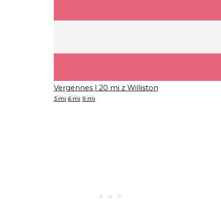
Vergennes
| 20 mi z Williston
3 mi
6 mi
9 mi