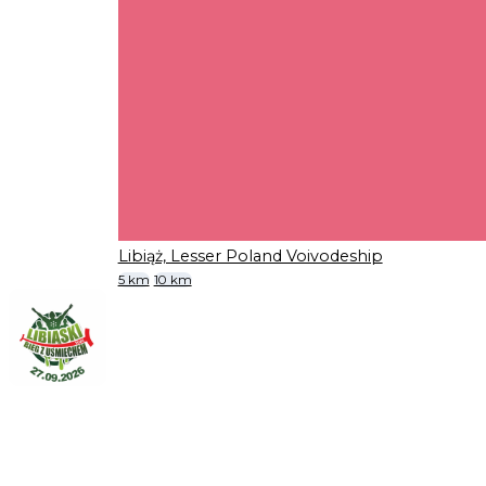
Libiąż, Lesser Poland Voivodeship
5 km
10 km