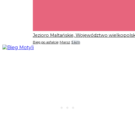
Jezioro Maltańskie, Województwo wielkopolsk
Bieg po asfalcie
Marsz
5 km