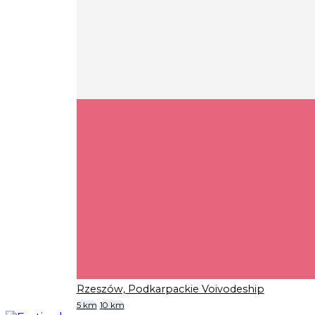
Rzeszów, Podkarpackie Voivodeship
5 km
10 km