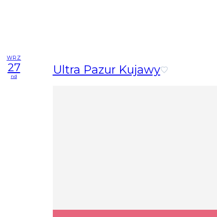
WRZ
27
Ultra Pazur Kujawy
nd