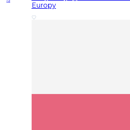
nd
Europy