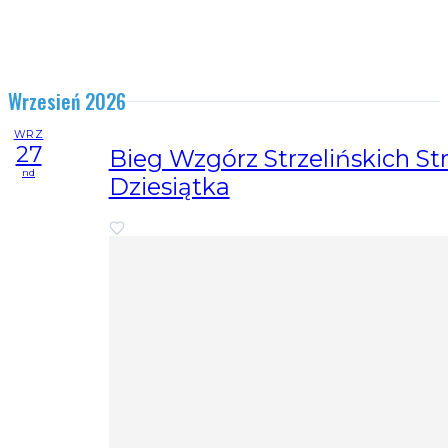
Wrzesień 2026
WRZ
27
Bieg Wzgórz Strzelińskich Str
nd
Dziesiątka