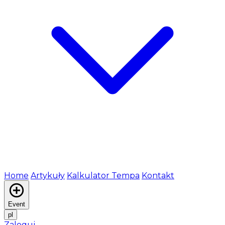
Home
Artykuły
Kalkulator Tempa
Kontakt
Event
pl
Zaloguj