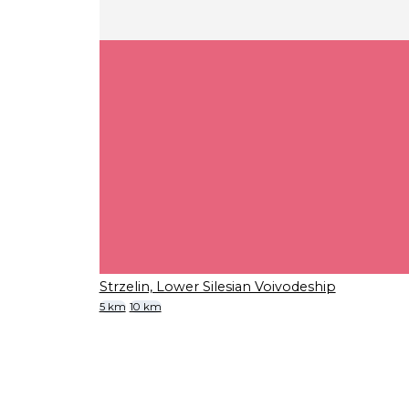
Strzelin, Lower Silesian Voivodeship
5 km
10 km