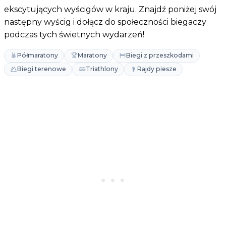
ekscytujących wyścigów w kraju. Znajdź poniżej swój
następny wyścig i dołącz do społeczności biegaczy
podczas tych świetnych wydarzeń!
Półmaratony
Maratony
Biegi z przeszkodami
Biegi terenowe
Triathlony
Rajdy piesze