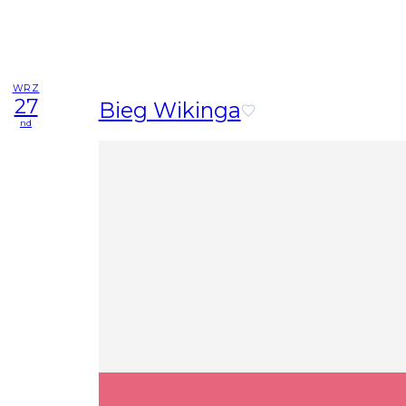
WRZ
27
Bieg Wikinga
nd