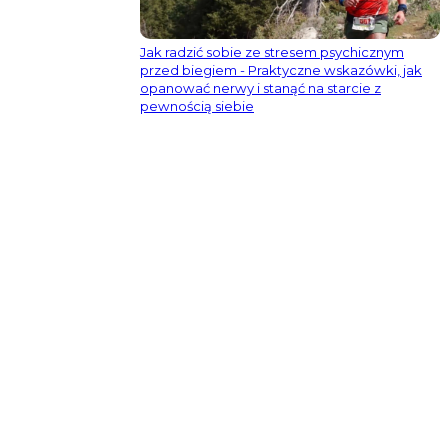
Jak radzić sobie ze stresem psychicznym
przed biegiem - Praktyczne wskazówki, jak
opanować nerwy i stanąć na starcie z
pewnością siebie