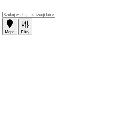
Mapa
Filtry