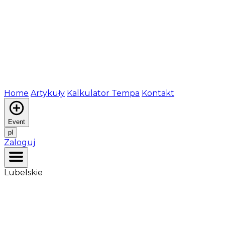
Home
Artykuły
Kalkulator Tempa
Kontakt
Event
pl
Zaloguj
Lubelskie