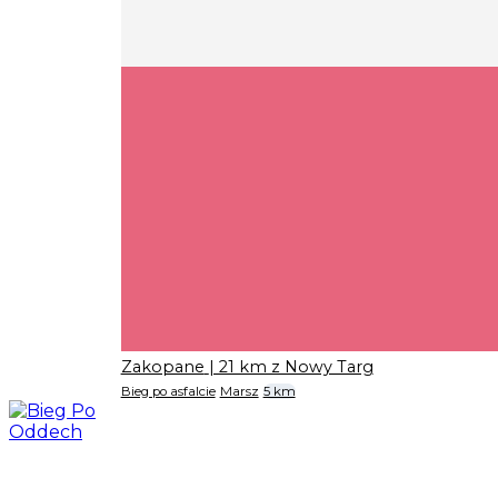
Zakopane
| 21 km z Nowy Targ
Bieg po asfalcie
Marsz
5 km