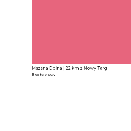
Mszana Dolna
| 22 km z Nowy Targ
Bieg terenowy