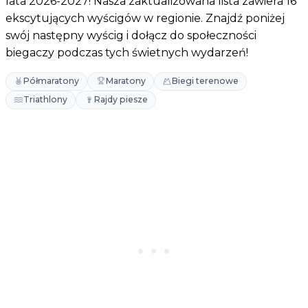
lata 2026-2027! Nasza zaktualizowana lista zawiera 16
ekscytujących wyścigów w regionie. Znajdź poniżej
swój następny wyścig i dołącz do społeczności
biegaczy podczas tych świetnych wydarzeń!
Półmaratony
Maratony
Biegi terenowe
Triathlony
Rajdy piesze