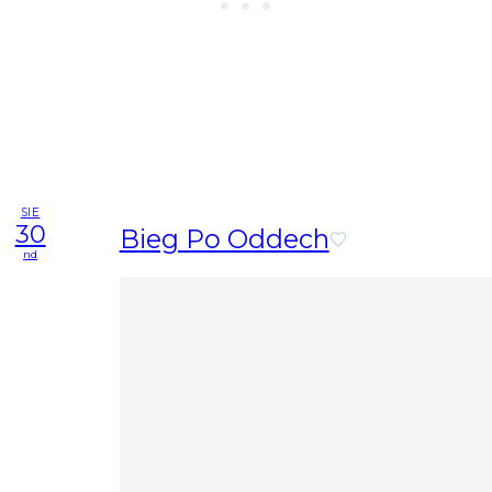
SIE
30
Bieg Po Oddech
nd