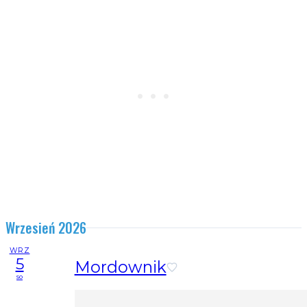
Wrzesień 2026
WRZ
5
Mordownik
so