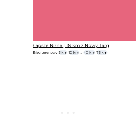
Łapsze Niżne
| 18 km z Nowy Targ
Bieg terenowy
3 km
10 km
...
40 km
75 km