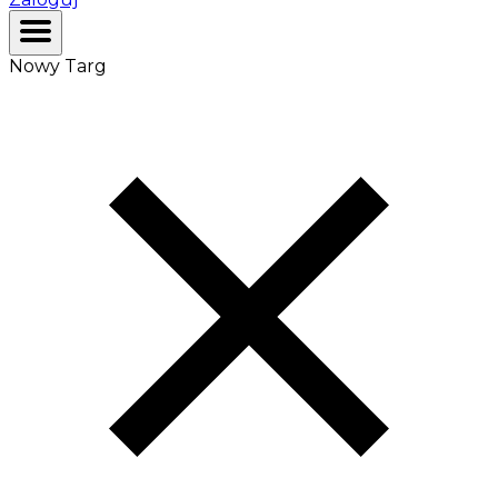
Nowy Targ