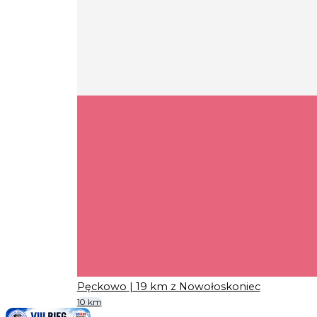
Pęckowo
| 19 km z Nowołoskoniec
10 km