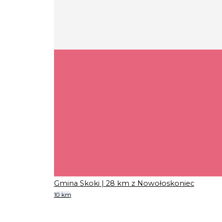
Gmina Skoki
| 28 km z Nowołoskoniec
10 km