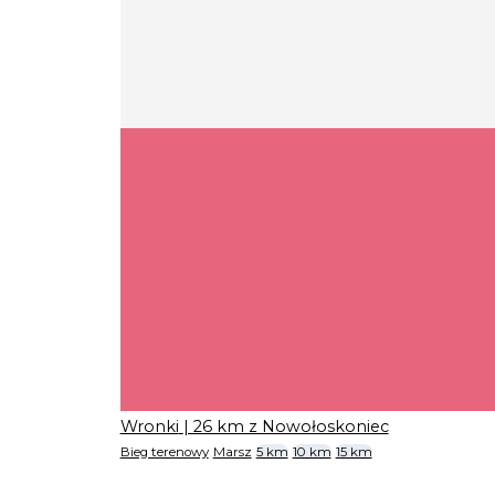
Wronki
| 26 km z Nowołoskoniec
Bieg terenowy
Marsz
5 km
10 km
15 km