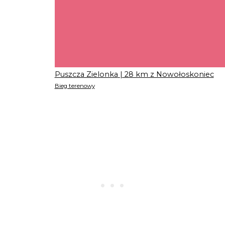
Puszcza Zielonka
| 28 km z Nowołoskoniec
Bieg terenowy