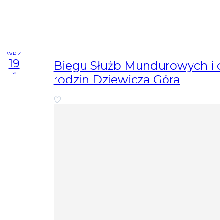
WRZ
19
Biegu Służb Mundurowych i 
so
rodzin Dziewicza Góra