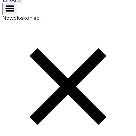
Nowołoskoniec