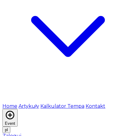
Home
Artykuły
Kalkulator Tempa
Kontakt
Event
pl
Zaloguj