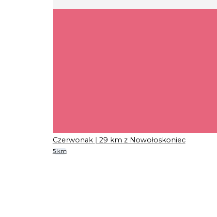
Czerwonak
| 29 km z Nowołoskoniec
5 km