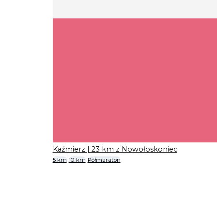
Kaźmierz
| 23 km z Nowołoskoniec
5 km
10 km
Półmaraton