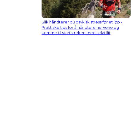
Slik håndterer du psykisk stress før et løp -
Praktiske tips for å håndtere nervene og
komme til startstreken med selvtillit