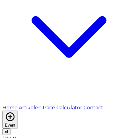
Home
Artikelen
Pace Calculator
Contact
Event
nl
Login