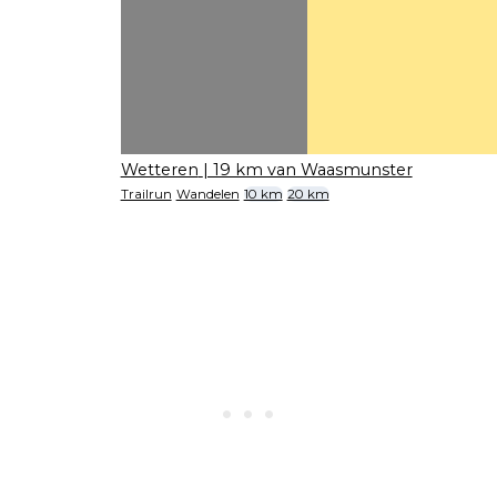
Wetteren
| 19 km van Waasmunster
Trailrun
Wandelen
10 km
20 km