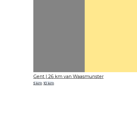
Gent
| 26 km van Waasmunster
5 km
10 km