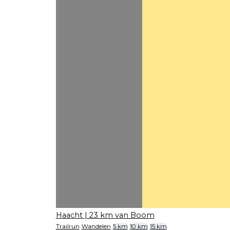
Haacht
| 23 km van Boom
Trailrun
Wandelen
5 km
10 km
15 km