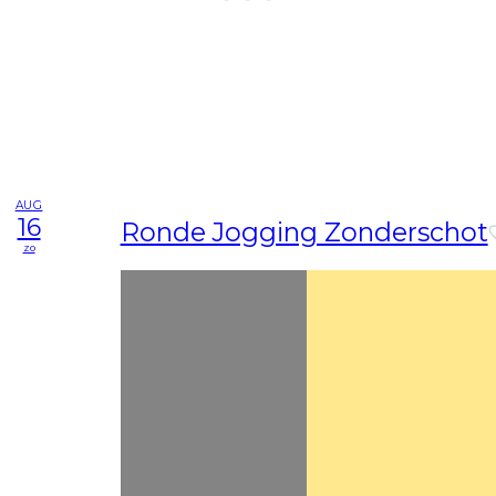
AUG
16
Ronde Jogging Zonderschot
zo