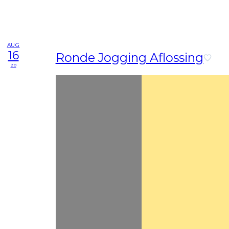
AUG
16
Ronde Jogging Aflossing
zo