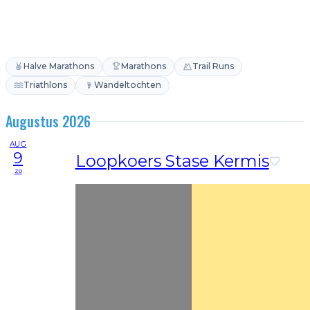
Halve Marathons
Marathons
Trail Runs
Triathlons
Wandeltochten
Augustus 2026
AUG
9
Loopkoers Stase Kermis
zo