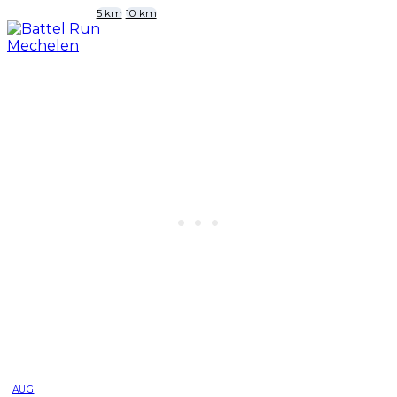
5 km
10 km
AUG