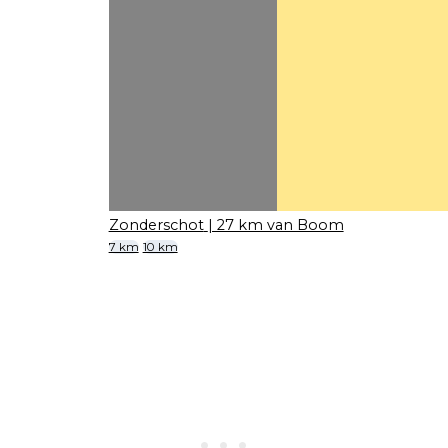
Zonderschot
| 27 km van Boom
7 km
10 km