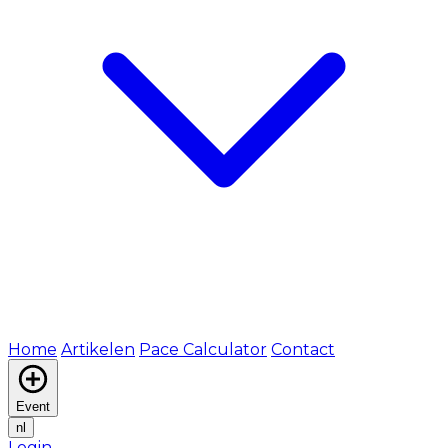
Home
Artikelen
Pace Calculator
Contact
Event
nl
Login