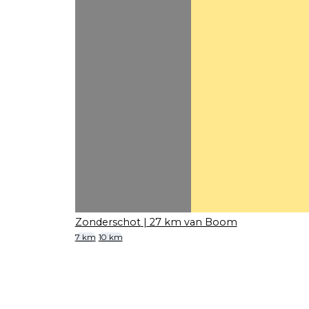
Zonderschot
| 27 km van Boom
7 km
10 km