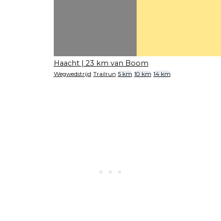
Haacht
| 23 km van Boom
Wegwedstrijd
Trailrun
5 km
10 km
14 km