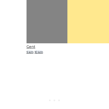
Gent
5 km
10 km