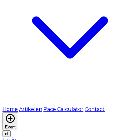
Home
Artikelen
Pace Calculator
Contact
Event
nl
Login