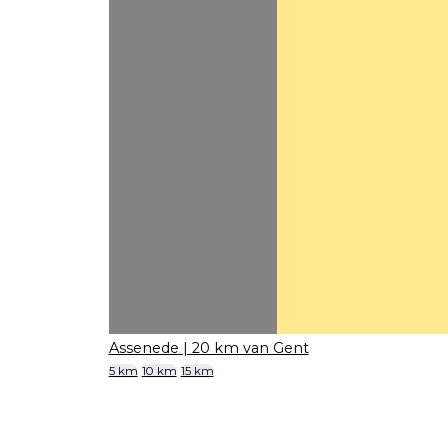
Assenede
| 20 km van Gent
5 km
10 km
15 km