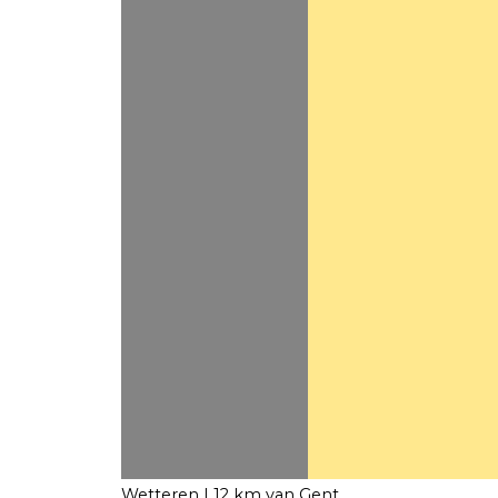
Wetteren
| 12 km van Gent