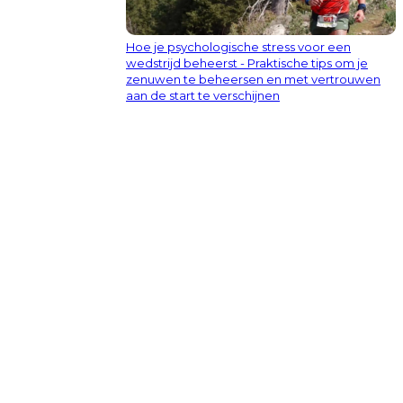
Hoe je psychologische stress voor een
wedstrijd beheerst - Praktische tips om je
zenuwen te beheersen en met vertrouwen
aan de start te verschijnen