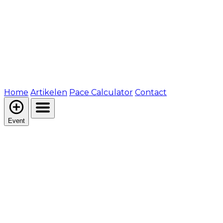
Home
Artikelen
Pace Calculator
Contact
Event