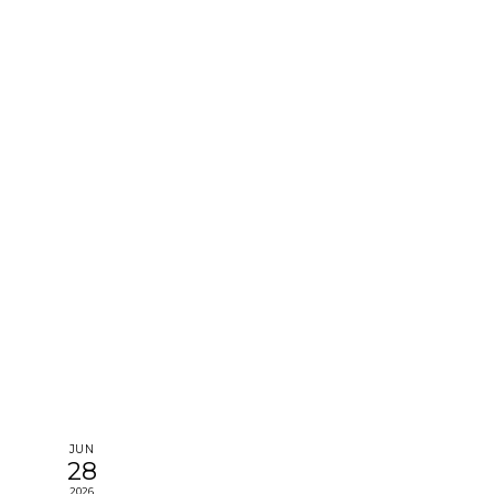
JUN
28
2026