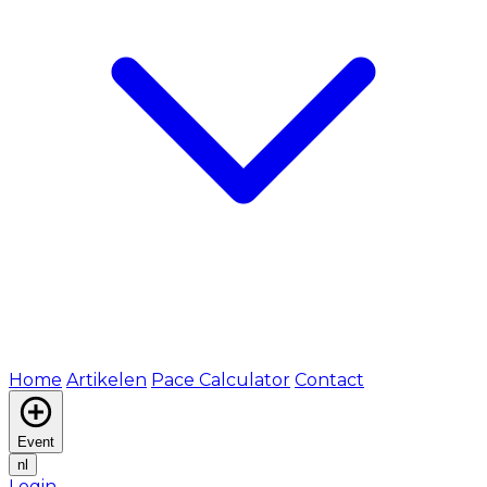
Home
Artikelen
Pace Calculator
Contact
Event
nl
Login