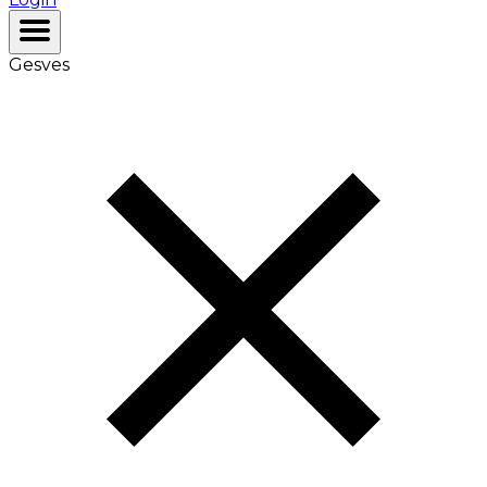
Gesves