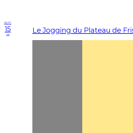
AUG
15
Le Jogging du Plateau de Fri
za