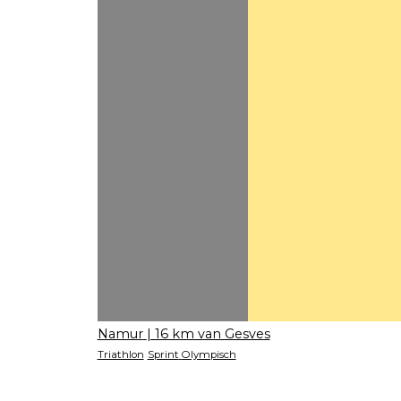
Namur
| 16 km van Gesves
Triathlon
Sprint
Olympisch