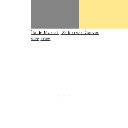
Île de Moniat
| 22 km van Gesves
5 km
10 km