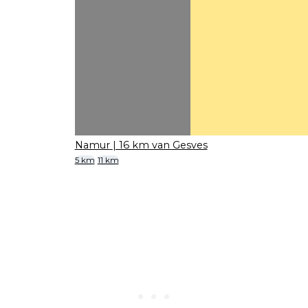
Namur
| 16 km van Gesves
5 km
11 km