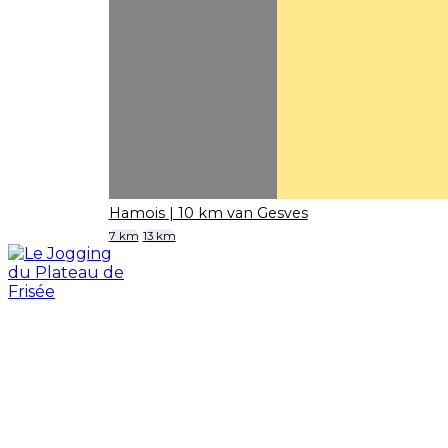
Hamois
| 10 km van Gesves
7 km
13 km