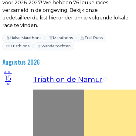
voor 2026-2027! We hebben 76 leuke races
verzameld in de omgeving. Bekijk onze
gedetailleerde lijst hieronder om je volgende lokale
race te vinden.
Halve Marathons
Marathons
Trail Runs
Triathlons
Wandeltochten
Augustus 2026
AUG
15
Triathlon de Namur
za