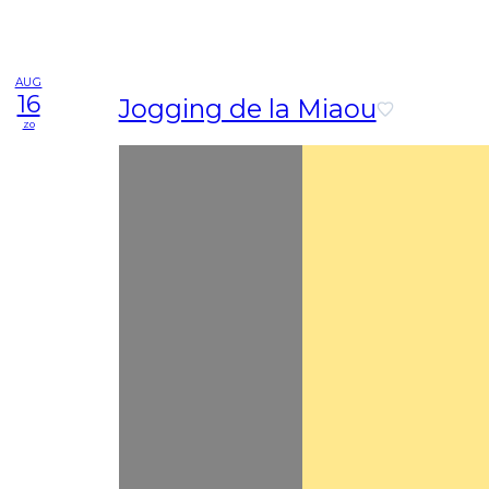
AUG
16
Jogging de la Miaou
zo