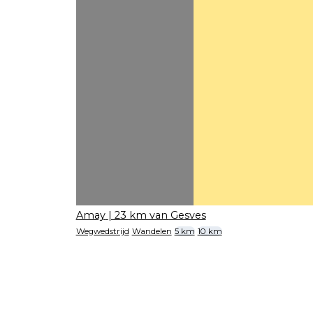
Amay
| 23 km van Gesves
Wegwedstrijd
Wandelen
5 km
10 km