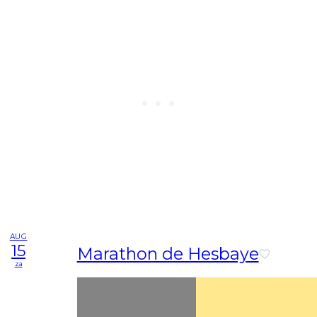
AUG
15
Marathon de Hesbaye
za