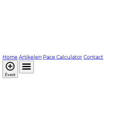
Home
Artikelen
Pace Calculator
Contact
Event