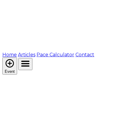
Home
Articles
Pace Calculator
Contact
Event