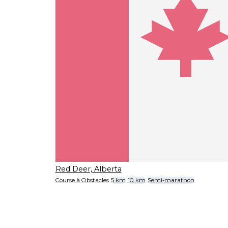
Red Deer, Alberta
Course à Obstacles
5 km
10 km
Semi-marathon