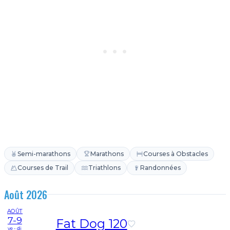
Semi-marathons
Marathons
Courses à Obstacles
Courses de Trail
Triathlons
Randonnées
Août 2026
AOÛT
7-9
Fat Dog 120
ve - di