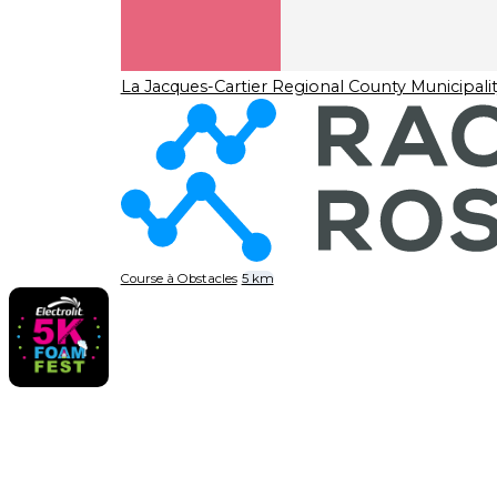
La Jacques-Cartier Regional County Municipali
Course à Obstacles
5 km