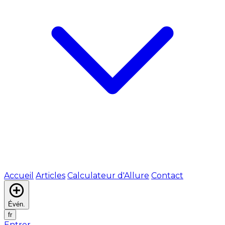
Accueil
Articles
Calculateur d'Allure
Contact
Évén.
fr
Entrer