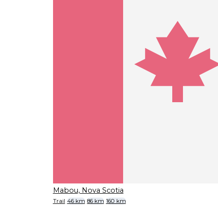
Mabou, Nova Scotia
Trail
46 km
86 km
160 km