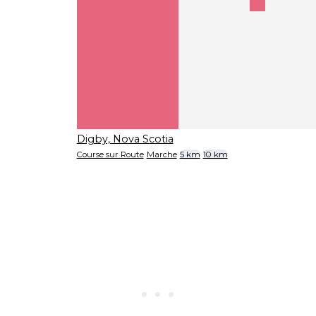
Digby, Nova Scotia
Course sur Route
Marche
5 km
10 km