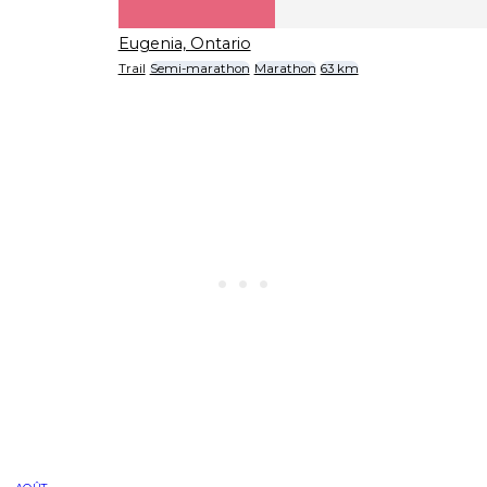
Eugenia, Ontario
Trail
Semi-marathon
Marathon
63 km