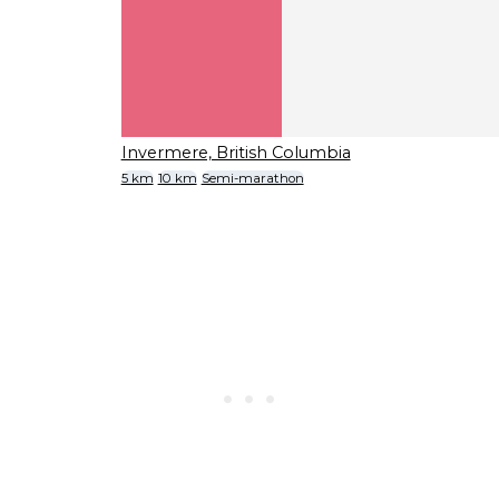
Invermere, British Columbia
5 km
10 km
Semi-marathon