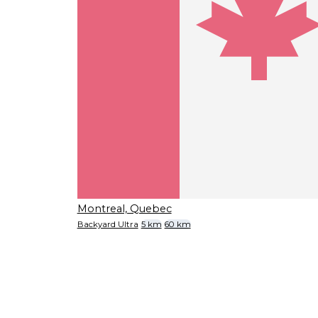
Montreal, Quebec
Backyard Ultra
5 km
60 km