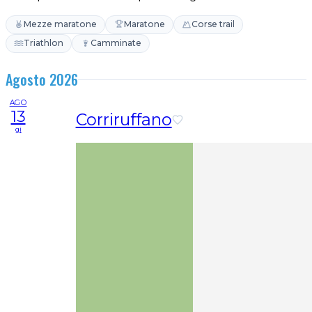
Mezze maratone
Maratone
Corse trail
Triathlon
Camminate
Agosto 2026
AGO
13
Corriruffano
gi