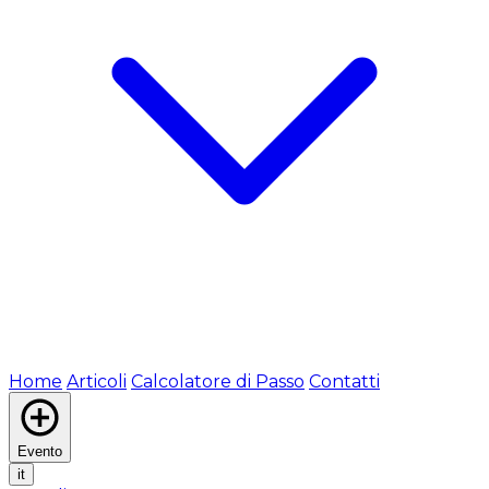
Home
Articoli
Calcolatore di Passo
Contatti
Evento
it