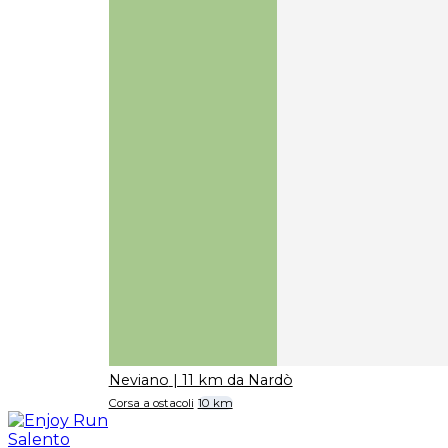
Neviano
| 11 km da Nardò
Corsa a ostacoli
10 km