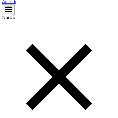
Accedi
Nardò