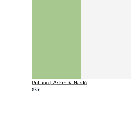
Ruffano
| 29 km da Nardò
5 km