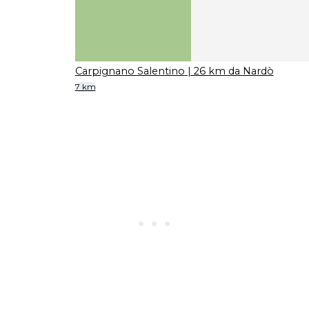
Carpignano Salentino
| 26 km da Nardò
7 km