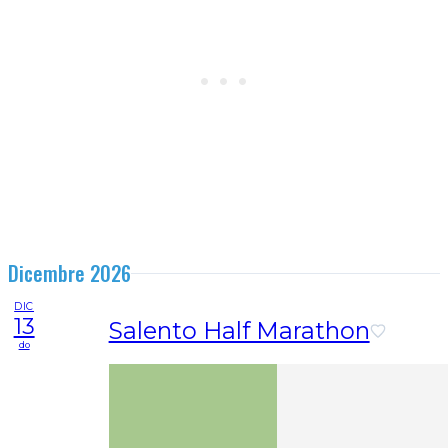
Dicembre 2026
DIC
13
Salento Half Marathon
do