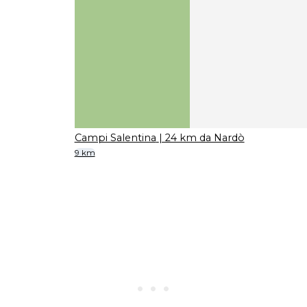
Campi Salentina
| 24 km da Nardò
9 km