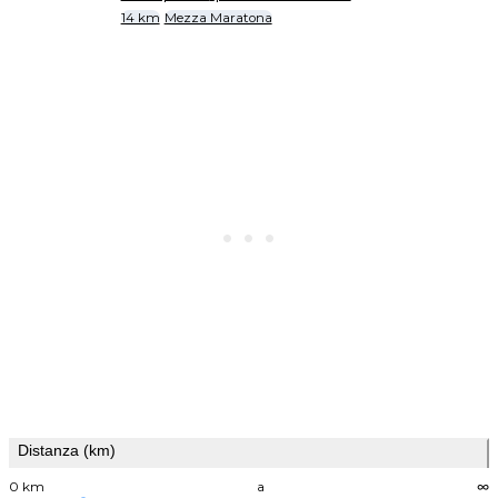
14 km
Mezza Maratona
Distanza (km)
0 km
a
∞