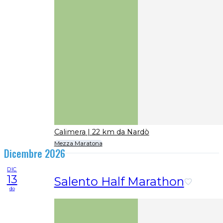
Calimera
| 22 km da Nardò
Mezza Maratona
Dicembre 2026
DIC
13
Salento Half Marathon
do