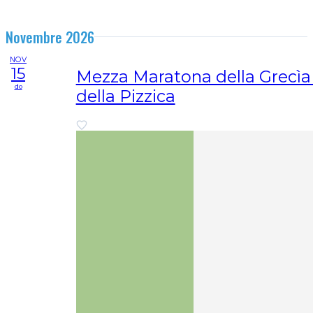
Novembre 2026
NOV
15
Mezza Maratona della Grecìa 
do
della Pizzica