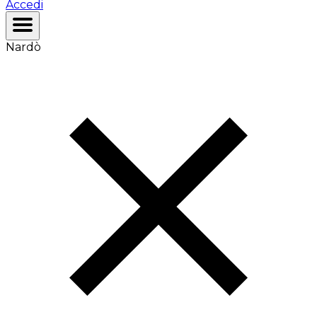
Accedi
Nardò