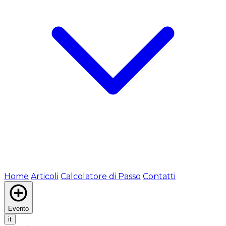
Home
Articoli
Calcolatore di Passo
Contatti
Evento
it