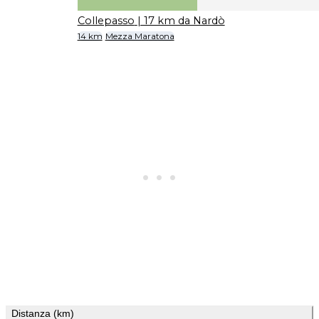
Collepasso
| 17 km da Nardò
14 km
Mezza Maratona
Distanza (km)