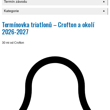
Termín závodu
▲
Kategorie
▲
Termínovka triatlonů – Crofton a okolí
2026-2027
30 mi od Crofton