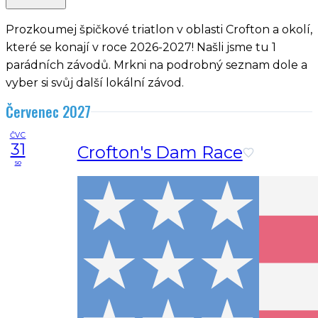
Prozkoumej špičkové triatlon v oblasti Crofton a okolí,
které se konají v roce 2026-2027! Našli jsme tu 1
parádních závodů. Mrkni na podrobný seznam dole a
vyber si svůj další lokální závod.
Červenec 2027
ČVC
31
Crofton's Dam Race
so