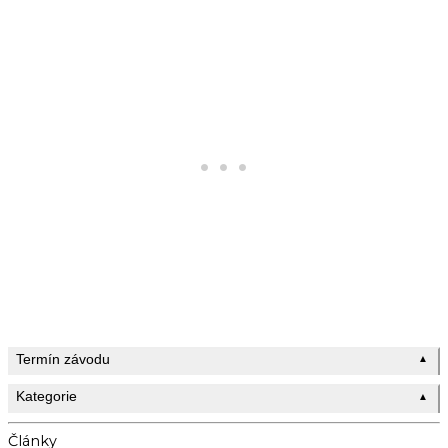
Termín závodu
▲
Kategorie
▲
Články