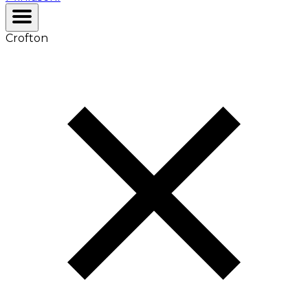
Crofton