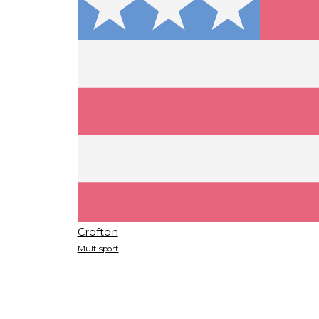
Crofton
Multisport