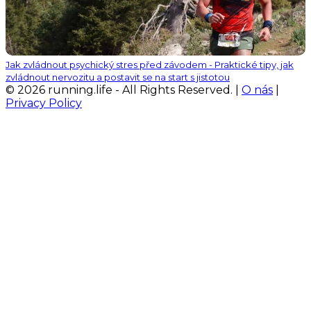
Jak zvládnout psychický stres před závodem - Praktické tipy, jak
zvládnout nervozitu a postavit se na start s jistotou
© 2026 running.life - All Rights Reserved. |
O nás
|
Privacy Policy