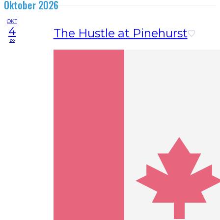
Oktober 2026
OKT
4
The Hustle at Pinehurst
zo