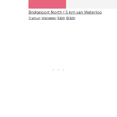
Bridgeport North
| 5 km van Waterloo
Trailrun
Wandelen
5 km
10 km