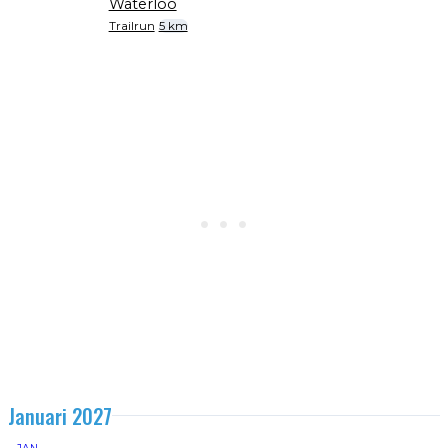
Waterloo
Trailrun
5 km
Januari 2027