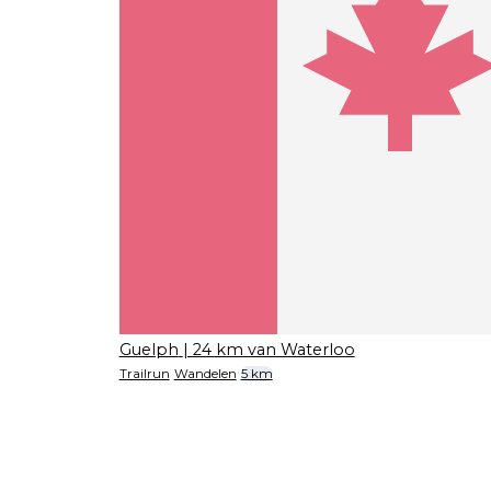
Guelph
| 24 km van Waterloo
Trailrun
Wandelen
5 km