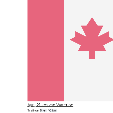
Ayr
| 21 km van Waterloo
Trailrun
5 km
10 km