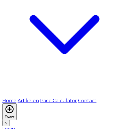
Home
Artikelen
Pace Calculator
Contact
Event
nl
Login