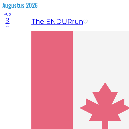
Augustus 2026
AUG
9
The ENDURrun
zo