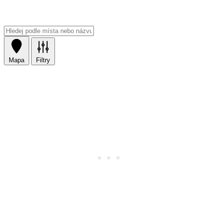
Mapa
Filtry