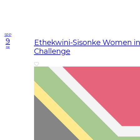
SRP
9
Ethekwini-Sisonke Women in
ne
Challenge