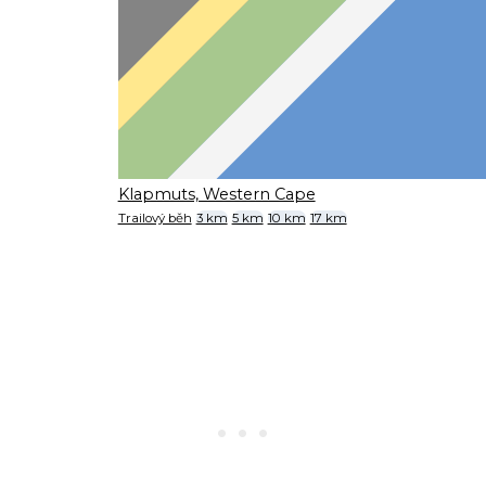
Klapmuts, Western Cape
Trailový běh
3 km
5 km
10 km
17 km