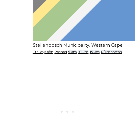
Stellenbosch Municipality, Western Cape
Trailový běh
Pochod
5 km
10 km
15 km
Půlmaraton