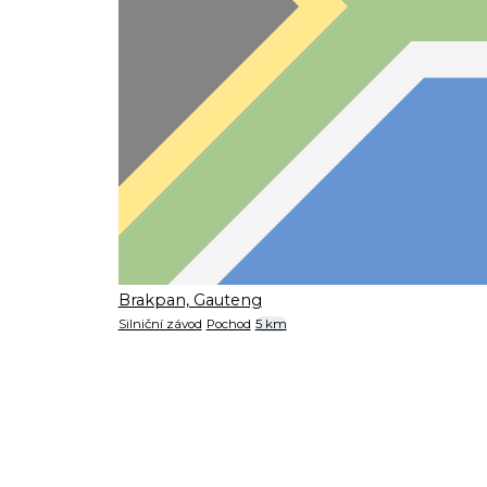
Brakpan, Gauteng
Silniční závod
Pochod
5 km