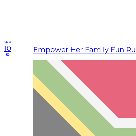
SRP
10
Empower Her Family Fun Ru
po