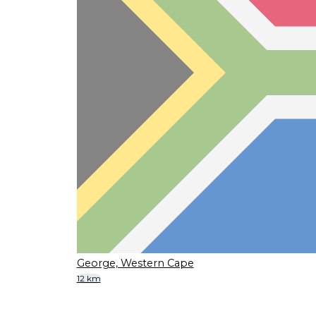
George, Western Cape
12 km