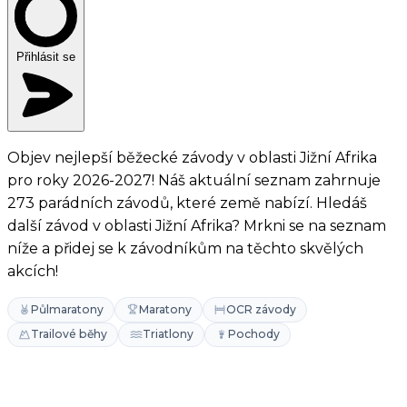
Přihlásit se
Objev nejlepší běžecké závody v oblasti Jižní Afrika
pro roky 2026-2027! Náš aktuální seznam zahrnuje
273 parádních závodů, které země nabízí. Hledáš
další závod v oblasti Jižní Afrika? Mrkni se na seznam
níže a přidej se k závodníkům na těchto skvělých
akcích!
Půlmaratony
Maratony
OCR závody
Trailové běhy
Triatlony
Pochody