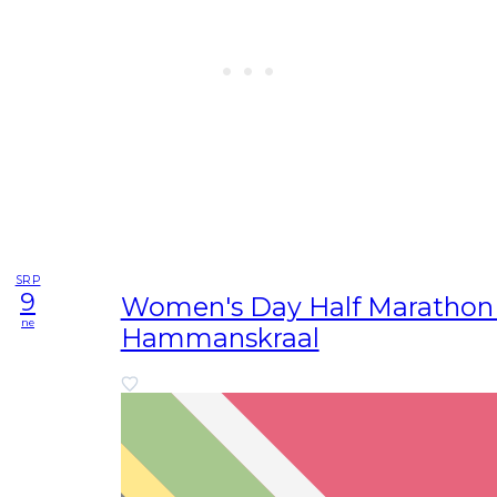
SRP
9
Women's Day Half Marathon 
ne
Hammanskraal