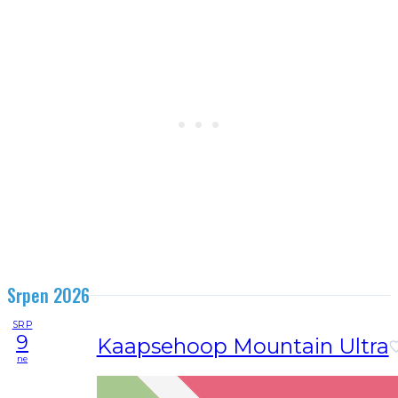
Srpen 2026
SRP
9
Kaapsehoop Mountain Ultra
ne