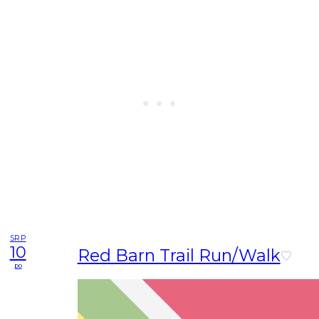
SRP
10
Red Barn Trail Run/Walk
po