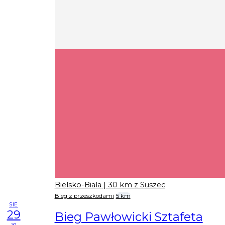
Bielsko-Biala
| 30 km z Suszec
Bieg z przeszkodami
5 km
SIE
29
Bieg Pawłowicki Sztafeta
so