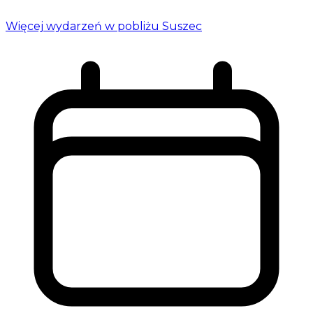
Więcej wydarzeń w pobliżu Suszec