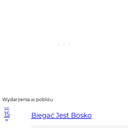
Wydarzenia w pobliżu
SIE
15
Biegać Jest Bosko
so