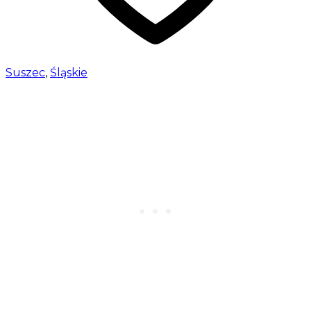
Suszec
,
Śląskie