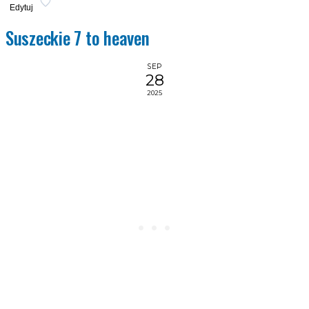
Edytuj
Suszeckie 7 to heaven
SEP
28
2025