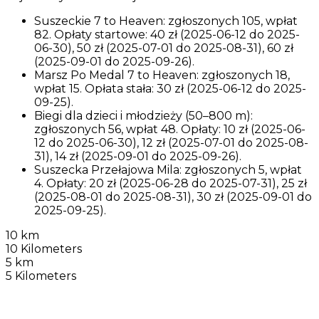
Suszeckie 7 to Heaven: zgłoszonych 105, wpłat
82. Opłaty startowe: 40 zł (2025-06-12 do 2025-
06-30), 50 zł (2025-07-01 do 2025-08-31), 60 zł
(2025-09-01 do 2025-09-26).
Marsz Po Medal 7 to Heaven: zgłoszonych 18,
wpłat 15. Opłata stała: 30 zł (2025-06-12 do 2025-
09-25).
Biegi dla dzieci i młodzieży (50–800 m):
zgłoszonych 56, wpłat 48. Opłaty: 10 zł (2025-06-
12 do 2025-06-30), 12 zł (2025-07-01 do 2025-08-
31), 14 zł (2025-09-01 do 2025-09-26).
Suszecka Przełajowa Mila: zgłoszonych 5, wpłat
4. Opłaty: 20 zł (2025-06-28 do 2025-07-31), 25 zł
(2025-08-01 do 2025-08-31), 30 zł (2025-09-01 do
2025-09-25).
10 km
10 Kilometers
5 km
5 Kilometers