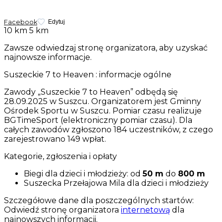
Facebook
Edytuj
10 km
5 km
Zawsze odwiedzaj stronę organizatora, aby uzyskać
najnowsze informacje.
Suszeckie 7 to Heaven : informacje ogólne
Zawody „Suszeckie 7 to Heaven” odbędą się
28.09.2025 w Suszcu. Organizatorem jest Gminny
Ośrodek Sportu w Suszcu. Pomiar czasu realizuje
BGTimeSport (elektroniczny pomiar czasu). Dla
całych zawodów zgłoszono 184 uczestników, z czego
zarejestrowano 149 wpłat.
Kategorie, zgłoszenia i opłaty
Biegi dla dzieci i młodzieży: od
50 m
do
800 m
Suszecka Przełajowa Mila dla dzieci i młodzieży
Szczegółowe dane dla poszczególnych startów:
Odwiedź stronę organizatora
internetową
dla
najnowszych informacji.