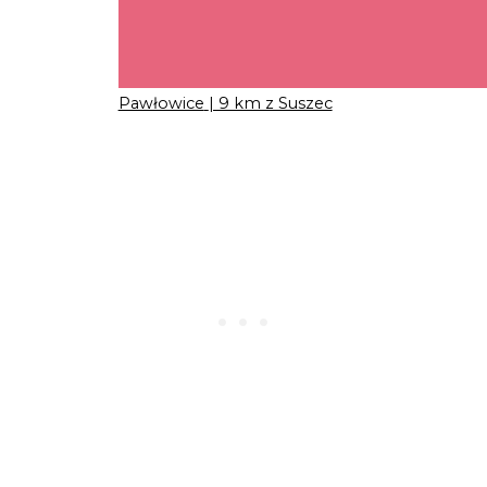
Pawłowice
| 9 km z Suszec