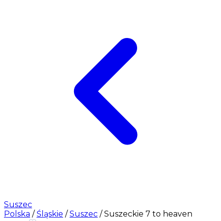
Suszec
Polska
/
Śląskie
/
Suszec
/
Suszeckie 7 to heaven