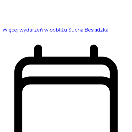
Więcej wydarzeń w pobliżu Sucha Beskidzka