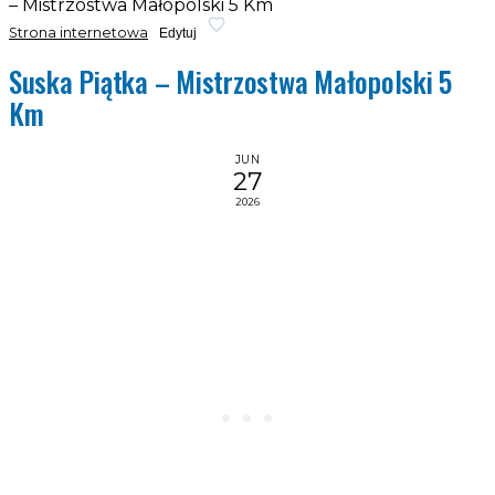
– Mistrzostwa Małopolski 5 Km
Strona internetowa
Edytuj
Suska Piątka – Mistrzostwa Małopolski 5
Km
JUN
27
2026