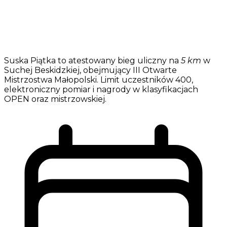
Suska Piątka to atestowany bieg uliczny na
5 km
w
Suchej Beskidzkiej, obejmujący III Otwarte
Mistrzostwa Małopolski. Limit uczestników 400,
elektroniczny pomiar i nagrody w klasyfikacjach
OPEN oraz mistrzowskiej.