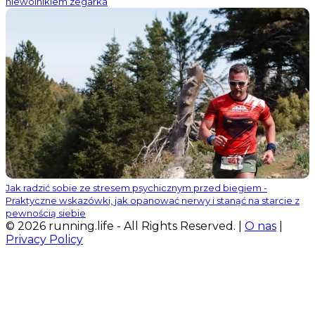
niewolnikiem zegarka
Jak radzić sobie ze stresem psychicznym przed biegiem -
Praktyczne wskazówki, jak opanować nerwy i stanąć na starcie z
pewnością siebie
© 2026 running.life - All Rights Reserved. |
O nas
|
Privacy Policy