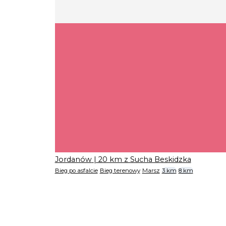
Jordanów
| 20 km z Sucha Beskidzka
Bieg po asfalcie
Bieg terenowy
Marsz
3 km
8 km