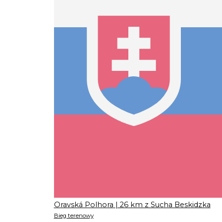
Oravská Polhora
| 26 km z Sucha Beskidzka
Bieg terenowy