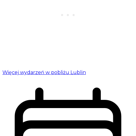
Więcej wydarzeń w pobliżu Lublin