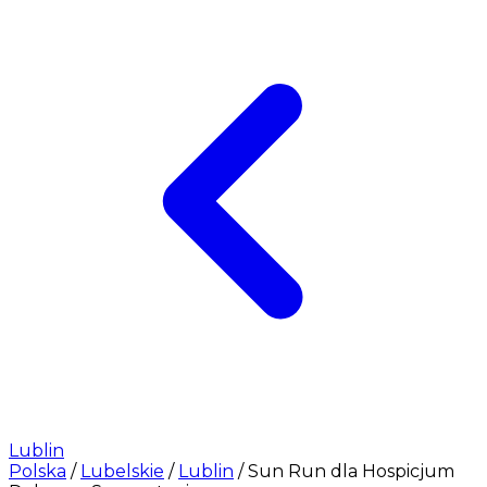
Lublin
Polska
/
Lubelskie
/
Lublin
/
Sun Run dla Hospicjum