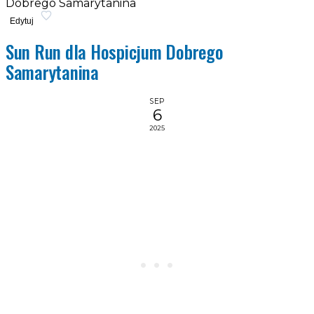
Dobrego Samarytanina
Edytuj
Sun Run dla Hospicjum Dobrego
Samarytanina
SEP
6
2025