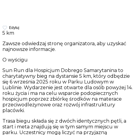
Edytuj
5 km
Zawsze odwiedzaj stronę organizatora, aby uzyskać
najnowsze informacje.
O wyścigu
Sun Run dla Hospicjum Dobrego Samarytanina to
charytatywny bieg na dystansie 5 km, który odbędzie
się 6 września 2025 roku w Parku Ludowym w
Lublinie. Wydarzenie jest otwarte dla osób powyżej 14.
roku życia i ma na celu wsparcie podopiecznych
hospicjum poprzez zbiórkę środków na materace
przeciwodleżynowe oraz rozwój infrastruktury
placówki.
Trasa biegu składa się z dwóch identycznych pętli, a
start i meta znajdują się w tym samym miejscu w
parku. Uczestnicy mogą liczyć na przyjazną