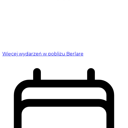
Więcej wydarzeń w pobliżu Berlare