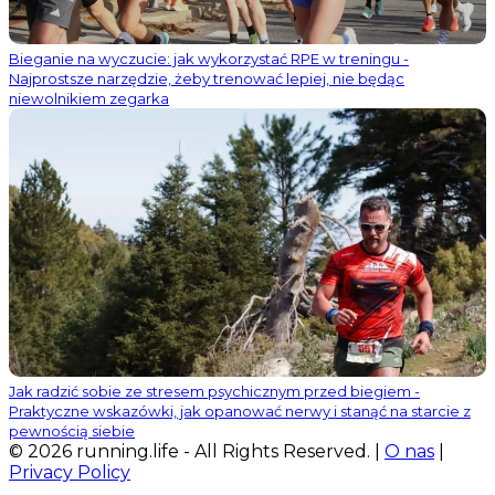
Bieganie na wyczucie: jak wykorzystać RPE w treningu -
Najprostsze narzędzie, żeby trenować lepiej, nie będąc
niewolnikiem zegarka
Jak radzić sobie ze stresem psychicznym przed biegiem -
Praktyczne wskazówki, jak opanować nerwy i stanąć na starcie z
pewnością siebie
© 2026 running.life - All Rights Reserved. |
O nas
|
Privacy Policy