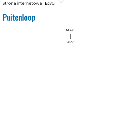
Strona internetowa
Edytuj
Puitenloop
MAY
1
2027