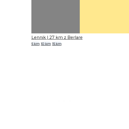
Lennik
| 27 km z Berlare
5 km
10 km
15 km