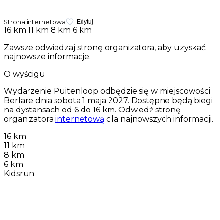
Strona internetowa
Edytuj
16 km
11 km
8 km
6 km
Zawsze odwiedzaj stronę organizatora, aby uzyskać
najnowsze informacje.
O wyścigu
Wydarzenie Puitenloop odbędzie się w miejscowości
Berlare dnia
sobota 1 maja 2027
. Dostępne będą biegi
na dystansach od 6 do 16 km. Odwiedź stronę
organizatora
internetową
dla najnowszych informacji.
16 km
11 km
8 km
6 km
Kidsrun